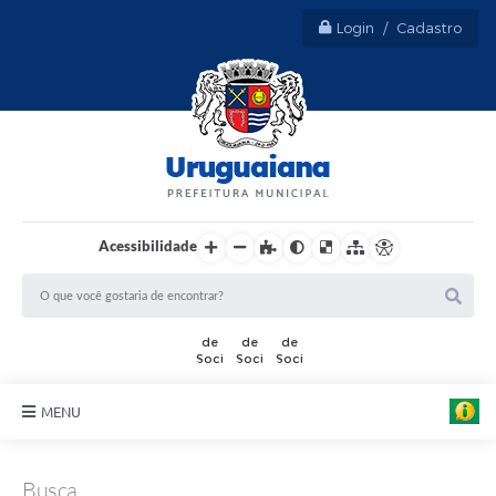
Login / Cadastro
Acessibilidade
MENU
Sobre Uruguaiana
Busca