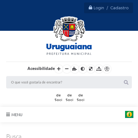
Login / Cadastro
Acessibilidade
MENU
Sobre Uruguaiana
Busca