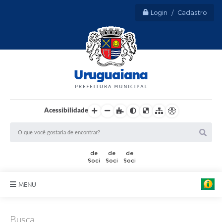
Login / Cadastro
Acessibilidade
MENU
Sobre Uruguaiana
Busca