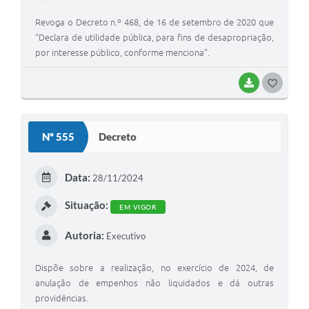
Revoga o Decreto n.º 468, de 16 de setembro de 2020 que
“Declara de utilidade pública, para fins de desapropriação,
por interesse público, conforme menciona”.
BAIXAR
G
O
S
Nº 555
Decreto
T
E
Data:
28/11/2024
I
Situação:
EM VIGOR
Autoria:
Executivo
Dispõe sobre a realização, no exercício de 2024, de
anulação de empenhos não liquidados e dá outras
providências.