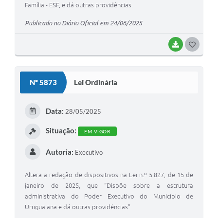
Família - ESF, e dá outras providências.
Publicado no Diário Oficial em 24/06/2025
BAIXAR
G
O
S
Nº 5873
Lei Ordinária
T
E
Data:
28/05/2025
I
Situação:
EM VIGOR
Autoria:
Executivo
Altera a redação de dispositivos na Lei n.º 5.827, de 15 de
janeiro de 2025, que “Dispõe sobre a estrutura
administrativa do Poder Executivo do Município de
Uruguaiana e dá outras providências”.