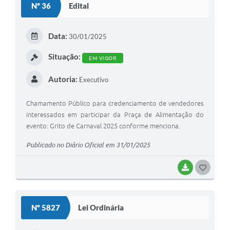
Nº 36
Edital
T
E
Data:
30/01/2025
I
Situação:
EM VIGOR
Autoria:
Executivo
Chamamento Público para credenciamento de vendedores
interessados em participar da Praça de Alimentação do
evento: Grito de Carnaval 2025 conforme menciona.
Publicado no Diário Oficial em 31/01/2025
BAIXAR
G
O
S
Nº 5827
Lei Ordinária
T