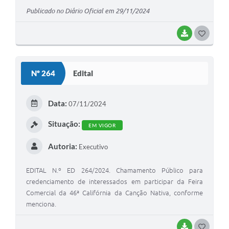
Publicado no Diário Oficial em 29/11/2024
BAIXAR
G
O
S
Nº 264
Edital
T
E
Data:
07/11/2024
I
Situação:
EM VIGOR
Autoria:
Executivo
EDITAL N.º ED 264/2024. Chamamento Público para
credenciamento de interessados em participar da Feira
Comercial da 46ª Califórnia da Canção Nativa, conforme
menciona.
BAIXAR
G