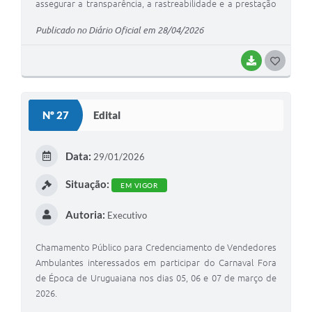
assegurar a transparência, a rastreabilidade e a prestação
de contas.
Publicado no Diário Oficial em 28/04/2026
BAIXAR
G
O
S
Nº 27
Edital
T
E
Data:
29/01/2026
I
Situação:
EM VIGOR
Autoria:
Executivo
Chamamento Público para Credenciamento de Vendedores
Ambulantes interessados em participar do Carnaval Fora
de Época de Uruguaiana nos dias 05, 06 e 07 de março de
2026.