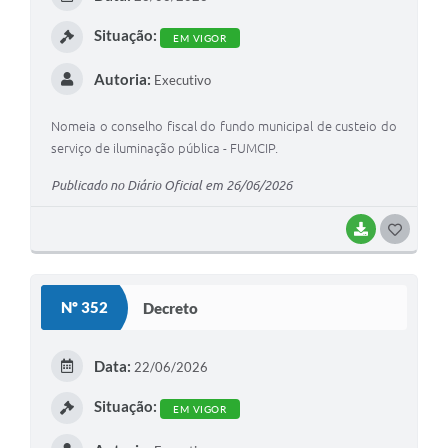
I
Situação:
EM VIGOR
Autoria:
Executivo
Nomeia o conselho fiscal do fundo municipal de custeio do
serviço de iluminação pública - FUMCIP.
Publicado no Diário Oficial em 26/06/2026
BAIXAR
G
O
S
Nº 352
Decreto
T
E
Data:
22/06/2026
I
Situação:
EM VIGOR