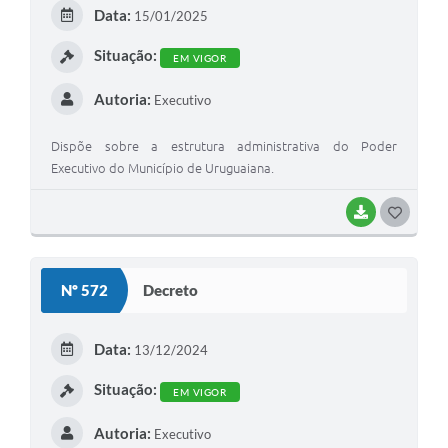
E
Data:
15/01/2025
I
Situação:
EM VIGOR
Autoria:
Executivo
Dispõe sobre a estrutura administrativa do Poder
Executivo do Município de Uruguaiana.
BAIXAR
G
O
S
Nº 572
Decreto
T
E
Data:
13/12/2024
I
Situação:
EM VIGOR
Autoria:
Executivo