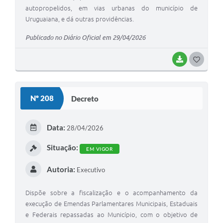
autopropelidos, em vias urbanas do município de
Uruguaiana, e dá outras providências.
Publicado no Diário Oficial em 29/04/2026
BAIXAR
G
O
S
Nº 208
Decreto
T
E
Data:
28/04/2026
I
Situação:
EM VIGOR
Autoria:
Executivo
Dispõe sobre a fiscalização e o acompanhamento da
execução de Emendas Parlamentares Municipais, Estaduais
e Federais repassadas ao Município, com o objetivo de