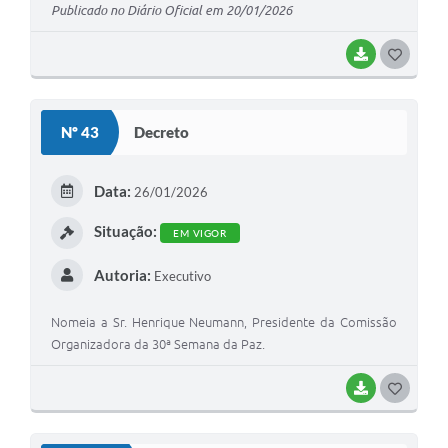
Publicado no Diário Oficial em 20/01/2026
BAIXAR
G
O
S
Nº 43
Decreto
T
E
Data:
26/01/2026
I
Situação:
EM VIGOR
Autoria:
Executivo
Nomeia a Sr. Henrique Neumann, Presidente da Comissão
Organizadora da 30ª Semana da Paz.
BAIXAR
G
O