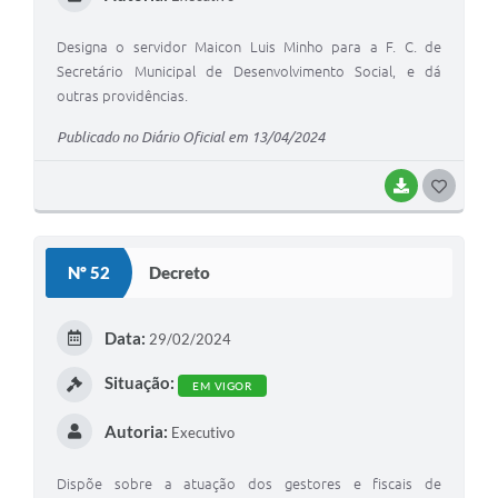
Designa o servidor Maicon Luis Minho para a F. C. de
Secretário Municipal de Desenvolvimento Social, e dá
outras providências.
Publicado no Diário Oficial em 13/04/2024
BAIXAR
G
O
S
Nº 52
Decreto
T
E
Data:
29/02/2024
I
Situação:
EM VIGOR
Autoria:
Executivo
Dispõe sobre a atuação dos gestores e fiscais de