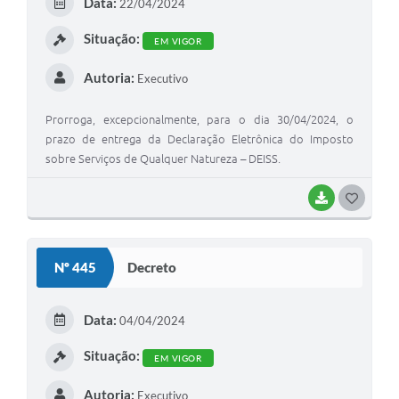
Data:
22/04/2024
I
Situação:
EM VIGOR
Autoria:
Executivo
Prorroga, excepcionalmente, para o dia 30/04/2024, o
prazo de entrega da Declaração Eletrônica do Imposto
sobre Serviços de Qualquer Natureza – DEISS.
BAIXAR
G
O
S
Nº 445
Decreto
T
E
Data:
04/04/2024
I
Situação:
EM VIGOR
Autoria:
Executivo