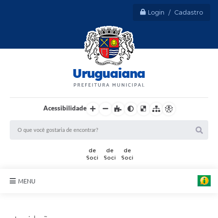
Login / Cadastro
Acessibilidade
MENU
Sobre Uruguaiana