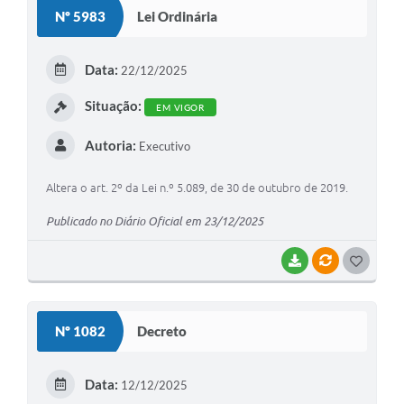
S
Nº 5983
Lei Ordinária
T
E
Data:
22/12/2025
I
Situação:
EM VIGOR
Autoria:
Executivo
Altera o art. 2º da Lei n.º 5.089, de 30 de outubro de 2019.
Publicado no Diário Oficial em 23/12/2025
BAIXAR
VÍNCULOS
G
O
S
Nº 1082
Decreto
T
E
Data:
12/12/2025
I