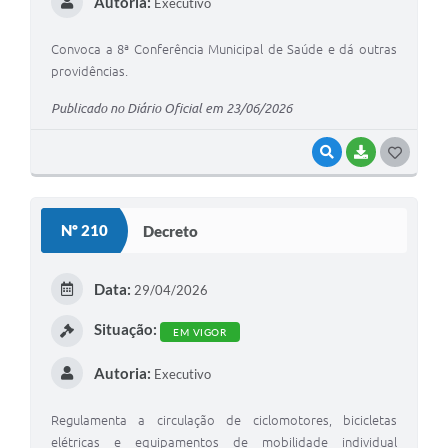
Autoria:
Executivo
Convoca a 8ª Conferência Municipal de Saúde e dá outras
providências.
Publicado no Diário Oficial em 23/06/2026
VISUALIZAR
BAIXAR
G
O
S
Nº 210
Decreto
T
E
Data:
29/04/2026
I
Situação:
EM VIGOR
Autoria:
Executivo
Regulamenta a circulação de ciclomotores, bicicletas
elétricas e equipamentos de mobilidade individual