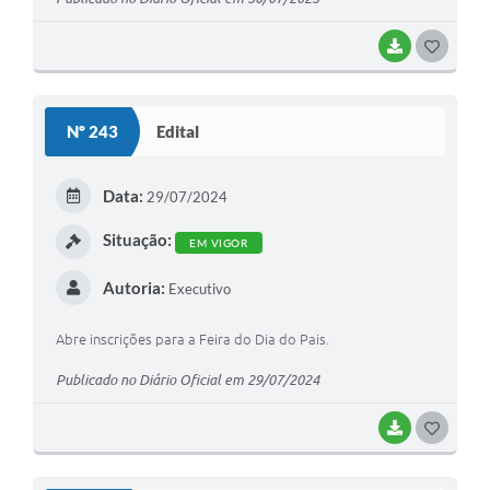
BAIXAR
G
O
S
Nº 243
Edital
T
E
Data:
29/07/2024
I
Situação:
EM VIGOR
Autoria:
Executivo
Abre inscrições para a Feira do Dia do Pais.
Publicado no Diário Oficial em 29/07/2024
BAIXAR
G
O