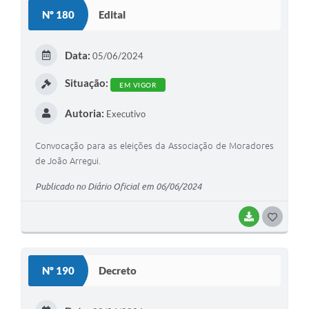
S
Nº 180
Edital
T
E
Data:
05/06/2024
I
Situação:
EM VIGOR
Autoria:
Executivo
Convocação para as eleições da Associação de Moradores
de João Arregui.
Publicado no Diário Oficial em 06/06/2024
BAIXAR
G
O
S
Nº 190
Decreto
T
E