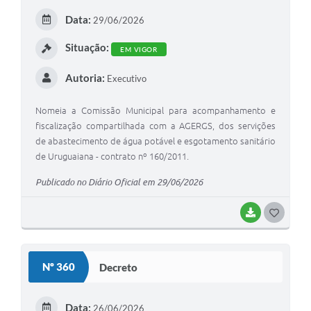
E
Data:
29/06/2026
I
Situação:
EM VIGOR
Autoria:
Executivo
Nomeia a Comissão Municipal para acompanhamento e
fiscalização compartilhada com a AGERGS, dos servições
de abastecimento de água potável e esgotamento sanitário
de Uruguaiana - contrato nº 160/2011.
Publicado no Diário Oficial em 29/06/2026
BAIXAR
G
O
S
Nº 360
Decreto
T
E
Data:
26/06/2026