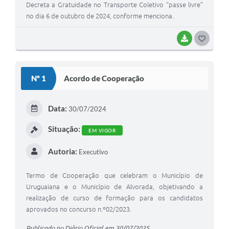
Decreta a Gratuidade no Transporte Coletivo “passe livre”
no dia 6 de outubro de 2024, conforme menciona.
BAIXAR
G
O
S
Nº 1
Acordo de Cooperação
T
E
Data:
30/07/2024
I
Situação:
EM VIGOR
Autoria:
Executivo
Termo de Cooperação que celebram o Município de
Uruguaiana e o Município de Alvorada, objetivando a
realização de curso de formação para os candidatos
aprovados no concurso n.º02/2023.
Publicado no Diário Oficial em 30/07/2025