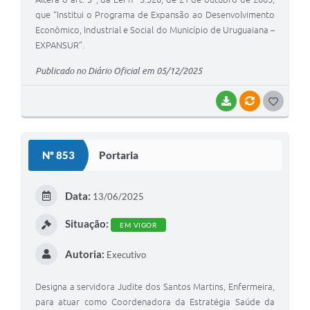
que “Institui o Programa de Expansão ao Desenvolvimento
Econômico, Industrial e Social do Município de Uruguaiana –
EXPANSUR”.
Publicado no Diário Oficial em 05/12/2025
BAIXAR
VÍNCULOS
G
O
S
Nº 853
Portaria
T
E
Data:
13/06/2025
I
Situação:
EM VIGOR
Autoria:
Executivo
Designa a servidora Judite dos Santos Martins, Enfermeira,
para atuar como Coordenadora da Estratégia Saúde da