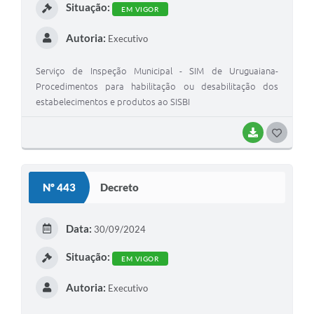
Situação:
EM VIGOR
Autoria:
Executivo
Serviço de Inspeção Municipal - SIM de Uruguaiana-
Procedimentos para habilitação ou desabilitação dos
estabelecimentos e produtos ao SISBI
BAIXAR
G
O
S
Nº 443
Decreto
T
E
Data:
30/09/2024
I
Situação:
EM VIGOR
Autoria:
Executivo