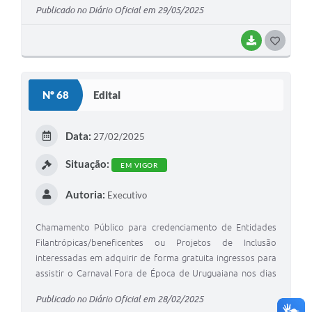
Publicado no Diário Oficial em 29/05/2025
BAIXAR
G
O
S
Nº 68
Edital
T
E
Data:
27/02/2025
I
Situação:
EM VIGOR
Autoria:
Executivo
Chamamento Público para credenciamento de Entidades
Filantrópicas/beneficentes ou Projetos de Inclusão
interessadas em adquirir de forma gratuita ingressos para
assistir o Carnaval Fora de Época de Uruguaiana nos dias
20, 21 e 22 de março de 2025, conforme menciona.
Publicado no Diário Oficial em 28/02/2025