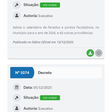
Situação:
EM VIGOR
Autoria:
Executivo
Adota o calendário de feriados e pontos facultativos, no
Município para o ano de 2026, e dá outras providências.
Publicado no Diário Oficial em 13/12/2026
BAIXAR
G
O
S
Nº 1074
Decreto
T
E
Data:
05/12/2025
I
Situação:
EM VIGOR
Autoria:
Executivo