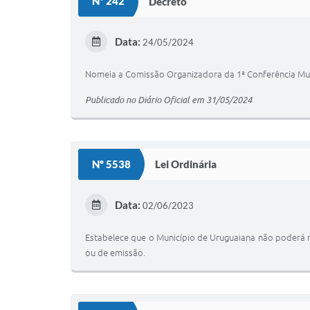
Nº 242
Decreto
Data:
24/05/2024
Nomeia a Comissão Organizadora da 1ª Conferência Mun
Publicado no Diário Oficial em 31/05/2024
Nº 5538
Lei Ordinária
Data:
02/06/2023
Estabelece que o Município de Uruguaiana não poderá 
ou de emissão.