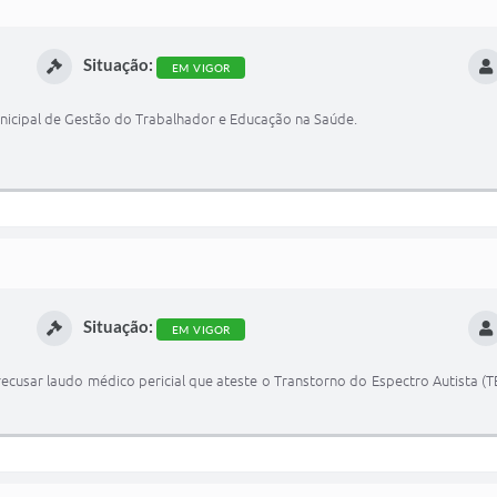
Situação:
EM VIGOR
icipal de Gestão do Trabalhador e Educação na Saúde.
Situação:
EM VIGOR
recusar laudo médico pericial que ateste o Transtorno do Espectro Autista 