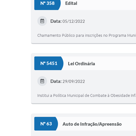
Nº 358
Edital
Data:
05/12/2022
Chamamento Público para inscrições no Programa Municipa
Nº 5451
Lei Ordinária
Data:
29/09/2022
Institui a Política Municipal de Combate à Obesidade In
Nº 63
Auto de Infração/Apreensão