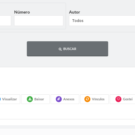
Número
Autor
BUSCAR
Visualizar
Baixar
Anexos
Vínculos
Gostei