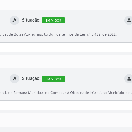
Situação:
EM VIGOR
l de Bolsa Auxílio, instituído nos termos da Lei n.º 5.432, de 2022.
Situação:
EM VIGOR
fantil e a Semana Municipal de Combate à Obesidade Infantil no Município de 