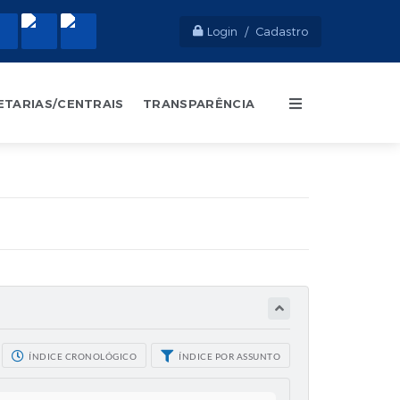
Login / Cadastro
ETARIAS/CENTRAIS
TRANSPARÊNCIA
ÍNDICE CRONOLÓGICO
ÍNDICE POR ASSUNTO