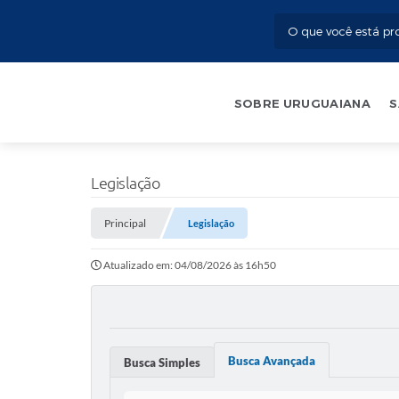
SOBRE URUGUAIANA
S
Legislação
Principal
Legislação
Atualizado em: 04/08/2026 às 16h50
Busca Avançada
Busca Simples