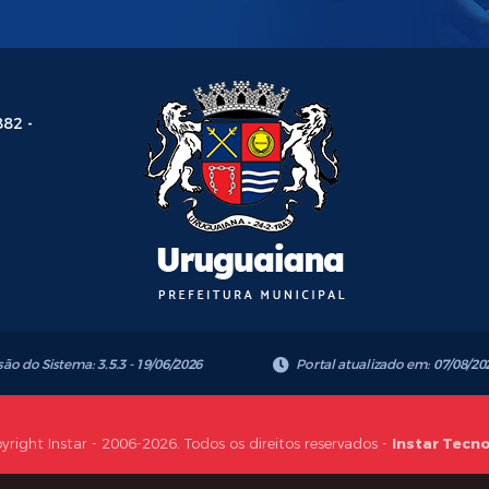
882 -
são do Sistema:
3.5.3 - 19/06/2026
Portal atualizado em:
07/08/20
yright Instar - 2006-2026. Todos os direitos reservados -
Instar Tecn