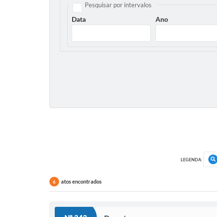
Pesquisar por intervalos
Data
Ano
LEGENDA:
atos encontrados
6