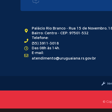
Palácio Rio Branco - Rua 15 de Novembro, 1
Bairro: Centro - CEP: 97501-532
Telefone:
(55) 3911-3018
Das 08h às 14h.
E-mail:
atendimento@uruguaiana.rs.gov.br
Ver
© Cop