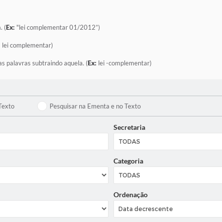
. (
Ex:
"lei complementar 01/2012”)
:
lei complementar)
as palavras subtraindo aquela. (
Ex:
lei -complementar)
Texto
Pesquisar na Ementa e no Texto
Secretaria
Categoria
Ordenação