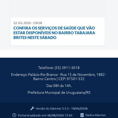
22 JUL 2026 - 13h38
CONFIRA OS SERVIÇOS DE SAÚDE QUE VÃO
ESTAR DISPONÍVEIS NO BAIRRO TABAJARA
BRITES NESTE SÁBADO
Telefone: (55) 3911-3018
Endereço: Palácio Rio Branco - Rua 15 de Novembro, 1882 -
Bairro: Centro | CEP: 97501-532
Das 08h às 14h.
Prefeitura Municipal de Uruguaiana/RS
Versão do Sistema:
3.5.3 - 19/06/2026
Portal atualizado em:
06/08/2026 13:50
Dados Abertos