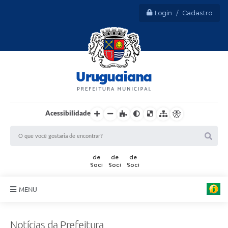
Login / Cadastro
Acessibilidade
MENU
Sobre Uruguaiana
Notícias da Prefeitura