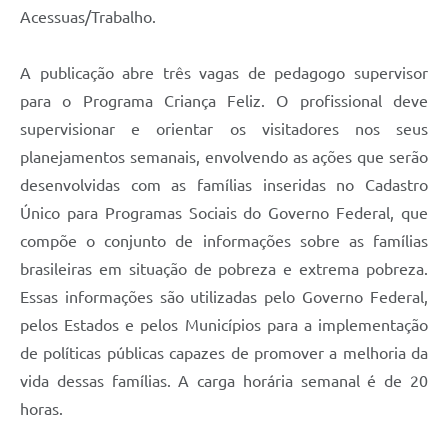
Contratos
Acessuas/Trabalho.
Obras
A publicação abre três vagas de pedagogo supervisor
Notícias
para o Programa Criança Feliz. O profissional deve
supervisionar e orientar os visitadores nos seus
Galeria de Vídeos
planejamentos semanais, envolvendo as ações que serão
Contas Públicas
desenvolvidas com as famílias inseridas no Cadastro
Links
Único para Programas Sociais do Governo Federal, que
compõe o conjunto de informações sobre as famílias
Telefones Úteis
brasileiras em situação de pobreza e extrema pobreza.
Termos de Uso & Política de Privacidade
Essas informações são utilizadas pelo Governo Federal,
pelos Estados e pelos Municípios para a implementação
de políticas públicas capazes de promover a melhoria da
vida dessas famílias. A carga horária semanal é de 20
horas.