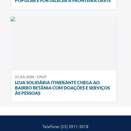
POPULAR E FORTALECER A FRONTEIRA OESTE
21 JUL 2026 - 17h27
LOJA SOLIDÁRIA ITINERANTE CHEGA AO
BAIRRO BETÂNIA COM DOAÇÕES E SERVIÇOS
ÀS PESSOAS
Telefone: (55) 3911-3018