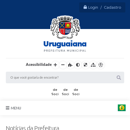
Login / Cadastro
Acessibilidade
MENU
Sobre Uruguaiana
Notícias da Prefeitura