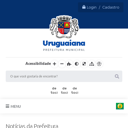
Login / Cadastro
Acessibilidade
MENU
Sobre Uruguaiana
Notícias da Prefeitura