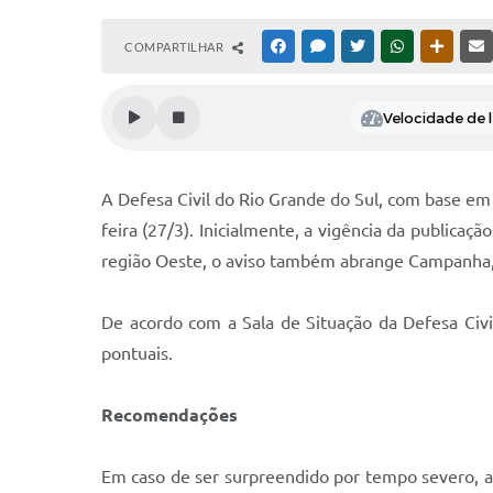
COMPARTILHAR
FACEBOOK
MESSENGER
TWITTER
WHATSAPP
OUTRAS
Velocidade de l
A Defesa Civil do Rio Grande do Sul, com base em 
feira (27/3). Inicialmente, a vigência da publicaç
região Oeste, o aviso também abrange Campanha, 
De acordo com a Sala de Situação da Defesa Civil
pontuais.
Recomendações
Em caso de ser surpreendido por tempo severo, a 