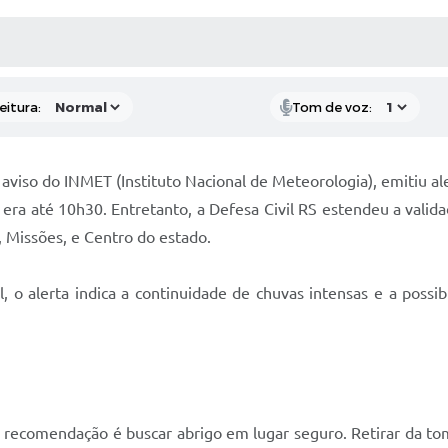
 MÍDIAS
RECEBA NOTÍCIAS
eitura:
Tom de voz:
aviso do INMET (Instituto Nacional de Meteorologia), emitiu a
ão era até 10h30. Entretanto, a Defesa Civil RS estendeu a vali
Missões, e Centro do estado.
, o alerta indica a continuidade de chuvas intensas e a possi
recomendação é buscar abrigo em lugar seguro. Retirar da tom