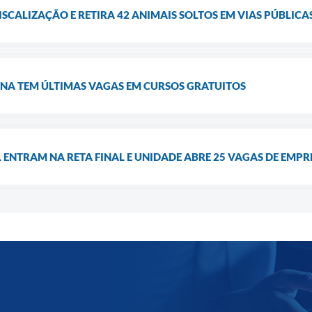
ISCALIZAÇÃO E RETIRA 42 ANIMAIS SOLTOS EM VIAS PÚBLICA
NA TEM ÚLTIMAS VAGAS EM CURSOS GRATUITOS
 ENTRAM NA RETA FINAL E UNIDADE ABRE 25 VAGAS DE EM