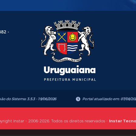
882 -
são do Sistema:
3.5.3 - 19/06/2026
Portal atualizado em:
07/08/20
yright Instar - 2006-2026. Todos os direitos reservados -
Instar Tecn