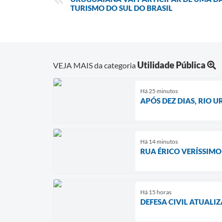
TURISMO DO SUL DO BRASIL
Utilidade Pública
VEJA MAIS da categoria
Há 25 minutos
APÓS DEZ DIAS, RIO 
Há 14 minutos
RUA ÉRICO VERÍSSIM
Há 15 horas
DEFESA CIVIL ATUAL