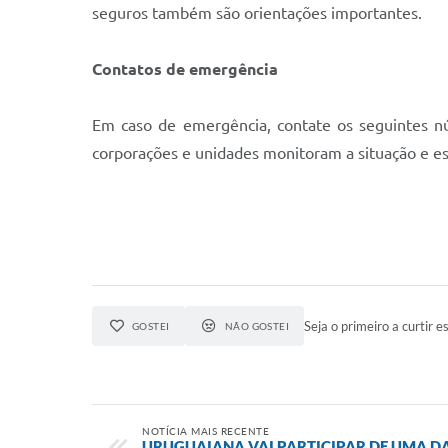
seguros também são orientações importantes.
Contatos de emergência
Em caso de emergência, contate os seguintes nú
corporações e unidades monitoram a situação e es
Seja o primeiro a curtir es
GOSTEI
NÃO GOSTEI
NOTÍCIA MAIS RECENTE
URUGUAIANA VAI PARTICIPAR DE UMA DA