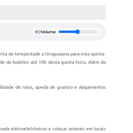
Volume
lerta de tempestade a Uruguaiana para esta quinta-
dade do boletim até 19h desta quinta-feira. Além da
bilidade de raios, queda de granizo e alagamentos
ada eletroeletrônicos e colocar animais em locais