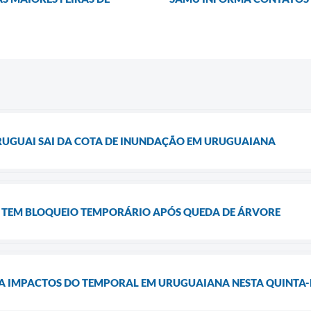
URUGUAI SAI DA COTA DE INUNDAÇÃO EM URUGUAIANA
O TEM BLOQUEIO TEMPORÁRIO APÓS QUEDA DE ÁRVORE
IZA IMPACTOS DO TEMPORAL EM URUGUAIANA NESTA QUINTA-