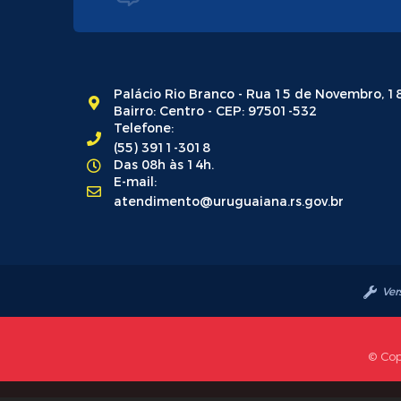
Palácio Rio Branco - Rua 15 de Novembro, 1
Bairro: Centro - CEP: 97501-532
Telefone:
(55) 3911-3018
Das 08h às 14h.
E-mail:
atendimento@uruguaiana.rs.gov.br
Ver
© Cop