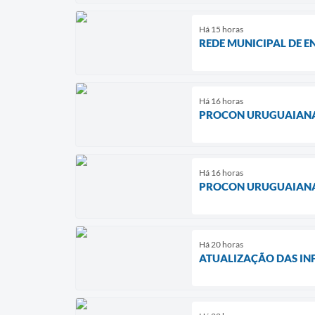
Há 15 horas
REDE MUNICIPAL DE E
Há 16 horas
PROCON URUGUAIANA 
Há 16 horas
PROCON URUGUAIANA 
Há 20 horas
ATUALIZAÇÃO DAS IN