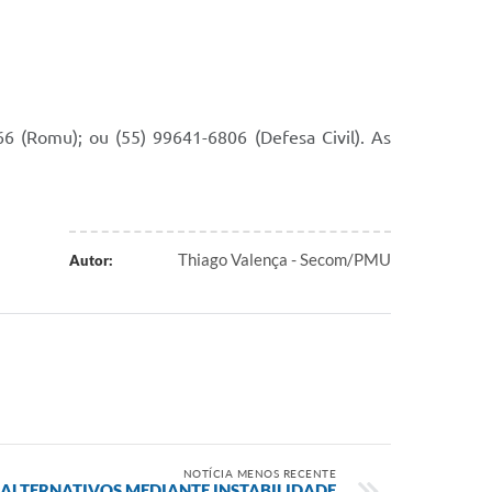
6 (Romu); ou (55) 99641-6806 (Defesa Civil). As
Thiago Valença - Secom/PMU
Autor:
NOTÍCIA MENOS RECENTE
ALTERNATIVOS MEDIANTE INSTABILIDADE