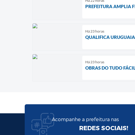
Há 22 horas
PREFEITURA AMPLIA F
Há 23 horas
QUALIFICA URUGUAIA
Há 23 horas
OBRAS DO TUDO FÁCIL
Acompanhe a prefeitura nas
REDES SOCIAIS!