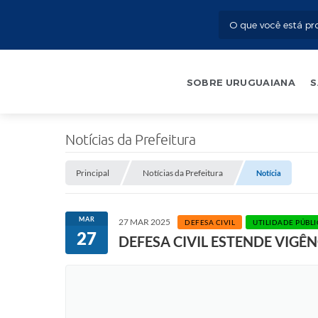
SOBRE URUGUAIANA
S
Notícias da Prefeitura
Principal
Notícias da Prefeitura
Notícia
MAR
27 MAR 2025
DEFESA CIVIL
UTILIDADE PÚBL
27
DEFESA CIVIL ESTENDE VIGÊ