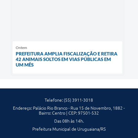
Ontem
PREFEITURA AMPLIA FISCALIZAÇÃO E RETIRA
42 ANIMAIS SOLTOS EM VIAS PÚBLICAS EM
UM MÊS
Telefone: (55) 3911-3018
Endereço: Palácio Rio Branco - Rua 15 de Novembro, 1882 -
Bairro: Centro | CEP: 97501-532
Das 08h às 14h.
Prefeitura Municipal de Uruguaiana/RS