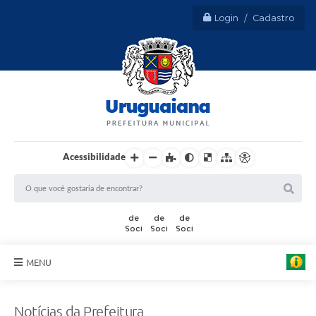
Login / Cadastro
Acessibilidade
MENU
Sobre Uruguaiana
Notícias da Prefeitura