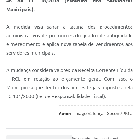
46 da LC 18/2018 (Estatuto dos Servidores
Municipais).
A medida visa sanar a lacuna dos procedimentos
administrativos de promoções do quadro de antiguidade
e merecimento e aplica nova tabela de vencimentos aos
servidores municipais.
A mudança considera valores da Receita Corrente Líquida
– RCL em relação ao orçamento geral. Com isso, o
Município segue dentro dos limites legais impostos pela
LC 101/2000 (Lei de Responsabilidade Fiscal).
Thiago Valença - Secom/PMU
Autor:
Seja o primeiro a curtir esta