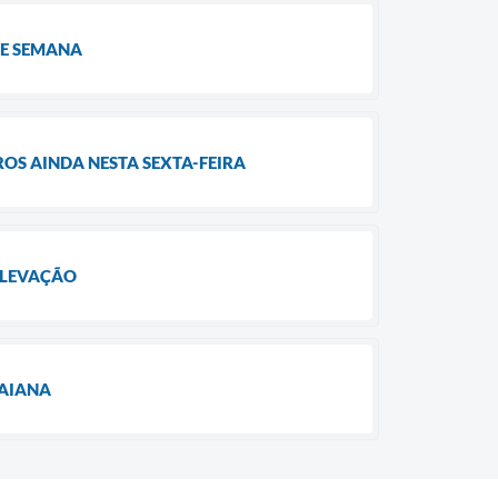
DE SEMANA
ROS AINDA NESTA SEXTA-FEIRA
ELEVAÇÃO
UAIANA