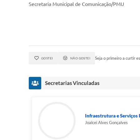
Secretaria Municipal de Comunicação/PMU
Seja o primeiro a curtir es
GOSTEI
NÃO GOSTEI
Secretarias Vinculadas
Infraestrutura e Serviços
Joalcei Alves Gonçalves