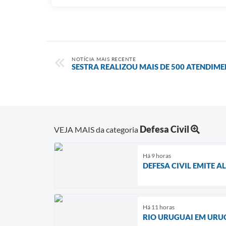
NOTÍCIA MAIS RECENTE
SESTRA REALIZOU MAIS DE 500 ATENDIM
Defesa Civil
VEJA MAIS da categoria
Há 9 horas
DEFESA CIVIL EMITE 
Há 11 horas
RIO URUGUAI EM URU