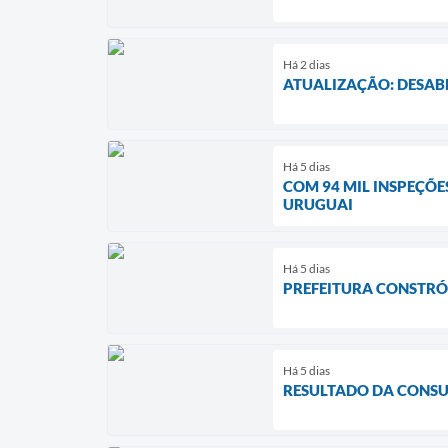
Há 2 dias
ATUALIZAÇÃO: DESAB
Há 5 dias
COM 94 MIL INSPEÇÕE
URUGUAI
Há 5 dias
PREFEITURA CONSTRÓI
Há 5 dias
RESULTADO DA CONSU