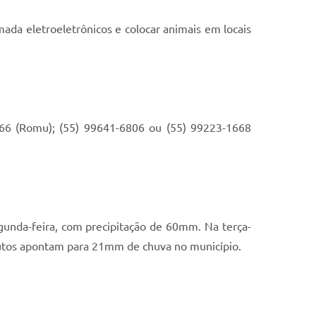
ada eletroeletrônicos e colocar animais em locais
5566 (Romu); (55) 99641-6806 ou (55) 99223-1668
gunda-feira, com precipitação de 60mm. Na terça-
titutos apontam para 21mm de chuva no município.