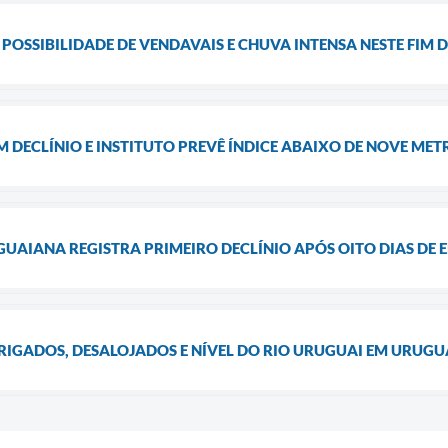
 POSSIBILIDADE DE VENDAVAIS E CHUVA INTENSA NESTE FIM 
M DECLÍNIO E INSTITUTO PREVÊ ÍNDICE ABAIXO DE NOVE MET
UAIANA REGISTRA PRIMEIRO DECLÍNIO APÓS OITO DIAS DE 
RIGADOS, DESALOJADOS E NÍVEL DO RIO URUGUAI EM URUG