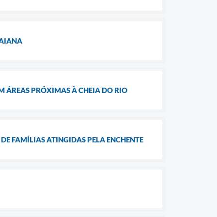
UAIANA
EM ÁREAS PRÓXIMAS À CHEIA DO RIO
DE FAMÍLIAS ATINGIDAS PELA ENCHENTE