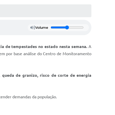
Volume
ncia de tempestades no estado nesta semana.
A
o tem por base análise do Centro de Monitoramento
 queda de granizo, risco de corte de energia
atender demandas da população.