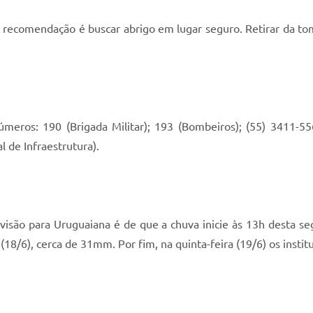
recomendação é buscar abrigo em lugar seguro. Retirar da tom
meros: 190 (Brigada Militar); 193 (Bombeiros); (55) 3411-
l de Infraestrutura).
visão para Uruguaiana é de que a chuva inicie às 13h desta se
a (18/6), cerca de 31mm. Por fim, na quinta-feira (19/6) os ins