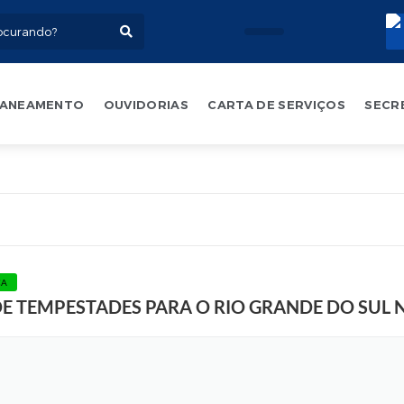
ANEAMENTO
OUVIDORIAS
CARTA DE SERVIÇOS
SECR
A
r
t
e
:
M
a
u
CA
r
 DE TEMPESTADES PARA O RIO GRANDE DO SUL
o
O
l
i
v
e
i