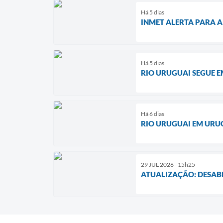
Há 5 dias
INMET ALERTA PARA A
Há 5 dias
RIO URUGUAI SEGUE E
Há 6 dias
RIO URUGUAI EM URUG
29 JUL 2026 - 15h25
ATUALIZAÇÃO: DESAB