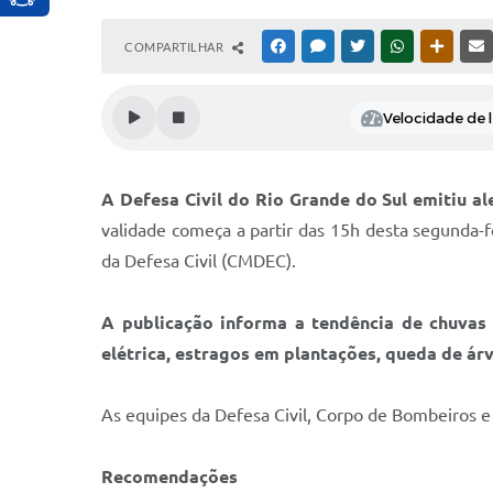
COMPARTILHAR
FACEBOOK
MESSENGER
TWITTER
WHATSAPP
OUTRAS
Velocidade de l
A Defesa Civil do Rio Grande do Sul emitiu a
validade começa a partir das 15h desta segunda-f
da Defesa Civil (CMDEC).
A publicação informa a tendência de chuvas 
elétrica, estragos em plantações, queda de ár
As equipes da Defesa Civil, Corpo de Bombeiros 
Recomendações