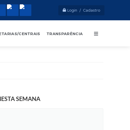
Login / Cadastro
ETARIAS/CENTRAIS
TRANSPARÊNCIA
 NESTA SEMANA