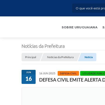
SOBRE URUGUAIANA
S
Notícias da Prefeitura
Principal
Notícias da Prefeitura
Notícia
JUN
16 JUN 2025
DEFESA CIVIL
UTILIDADE PÚBLI
16
DEFESA CIVIL EMITE ALERTA