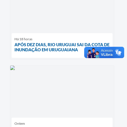
Há 18 horas
APÓS DEZ DIAS, RIO URUGUAI SAI DA COTA DE
INUNDAÇÃO EM URUGUAIANA
Ontem