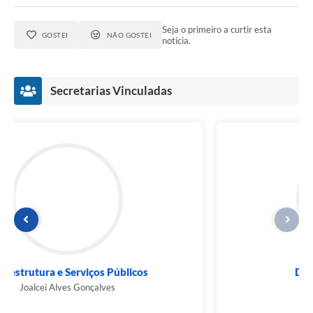
Seja o primeiro a curtir esta
GOSTEI
NÃO GOSTEI
notícia.
Secretarias Vinculadas
Desenvolvimento Social
Marcia Bitencourt Ancinelo