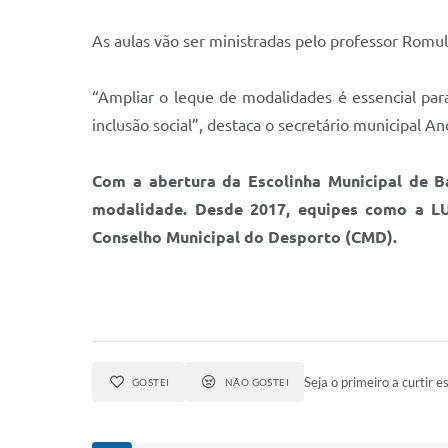
As aulas vão ser ministradas pelo professor Romul
“Ampliar o leque de modalidades é essencial para
inclusão social”, destaca o secretário municipal 
Com a abertura da Escolinha Municipal de Ba
modalidade. Desde 2017, equipes como a LU
Conselho Municipal do Desporto (CMD).
Seja o primeiro a curtir es
GOSTEI
NÃO GOSTEI