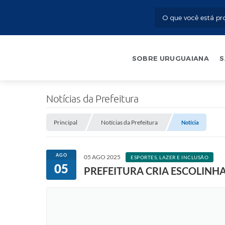
SOBRE URUGUAIANA
S
Notícias da Prefeitura
Principal
Notícias da Prefeitura
Notícia
AGO
05 AGO 2025
ESPORTES, LAZER E INCLUSÃO
05
PREFEITURA CRIA ESCOLINH