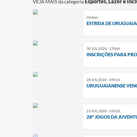
Esportes, Lazer e Inc
VEJA MAIS da categoria
Ontem
ESTREIA DE URUGUAI
30 JUL 2026 - 17h04
INSCRIÇÕES PARA PRO
28 JUL 2026 - 09h14
URUGUAIANENSE VENC
23 JUL 2026 - 16h20
28º JOGOS DA JUVEN