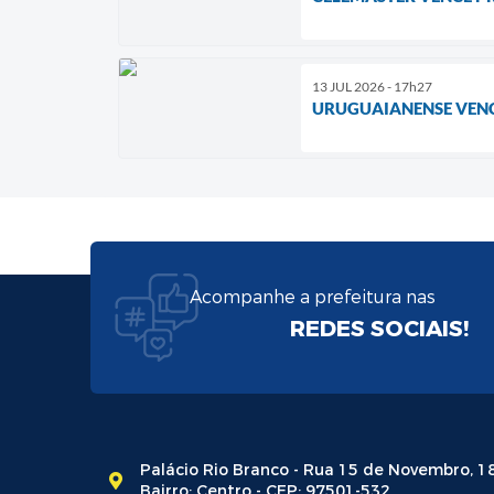
13 JUL 2026 - 17h27
URUGUAIANENSE VENCE
Acompanhe a prefeitura nas
REDES SOCIAIS!
Palácio Rio Branco - Rua 15 de Novembro, 1
Bairro: Centro - CEP: 97501-532