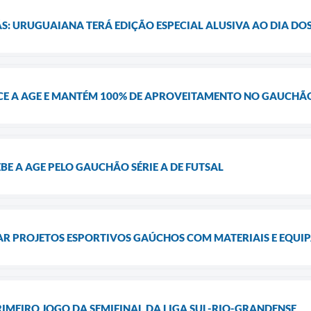
: URUGUAIANA TERÁ EDIÇÃO ESPECIAL ALUSIVA AO DIA DOS
E A AGE E MANTÉM 100% DE APROVEITAMENTO NO GAUCHÃ
E A AGE PELO GAUCHÃO SÉRIE A DE FUTSAL
R PROJETOS ESPORTIVOS GAÚCHOS COM MATERIAIS E EQUI
IMEIRO JOGO DA SEMIFINAL DA LIGA SUL-RIO-GRANDENSE