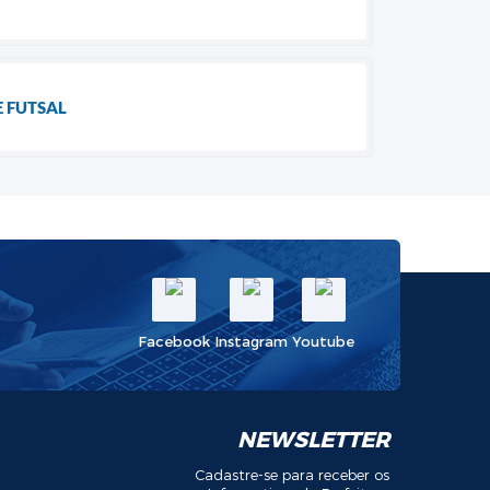
E FUTSAL
Facebook
Instagram
Youtube
NEWSLETTER
Cadastre-se para receber os