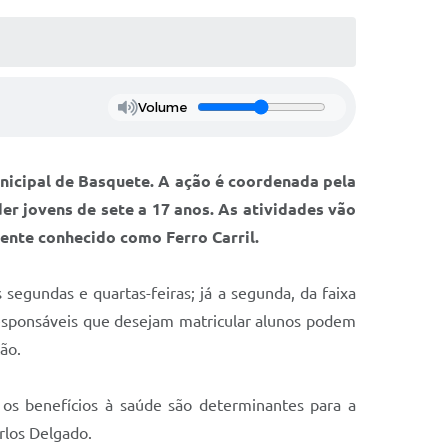
Volume
Municipal de Basquete. A ação é coordenada pela
der jovens de sete a 17 anos. As atividades vão
ente conhecido como Ferro Carril.
 segundas e quartas-feiras; já a segunda, da faixa
responsáveis que desejam matricular alunos podem
ção.
 os benefícios à saúde são determinantes para a
rlos Delgado.