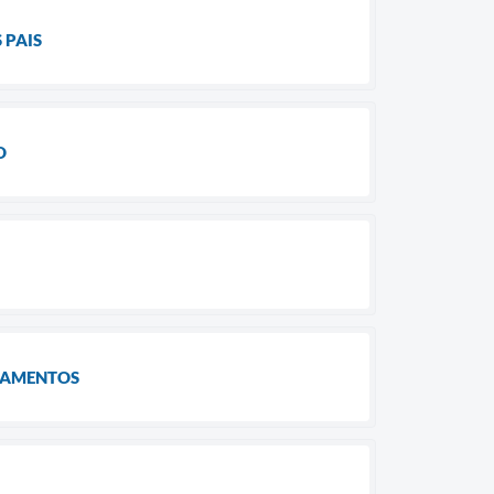
 PAIS
O
PAMENTOS