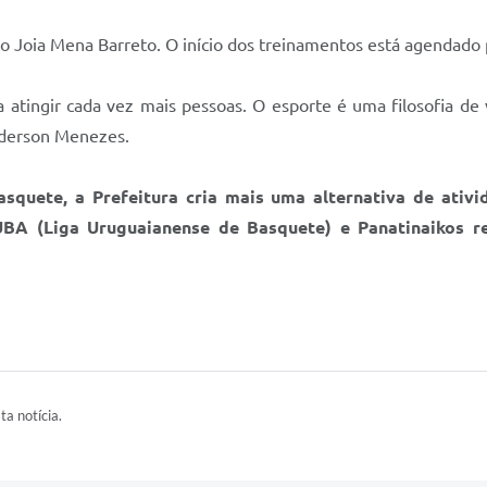
o Joia Mena Barreto. O início dos treinamentos está agendado 
 atingir cada vez mais pessoas. O esporte é uma filosofia de
Anderson Menezes.
squete, a Prefeitura cria mais uma alternativa de ativi
BA (Liga Uruguaianense de Basquete) e Panatinaikos r
ta notícia.