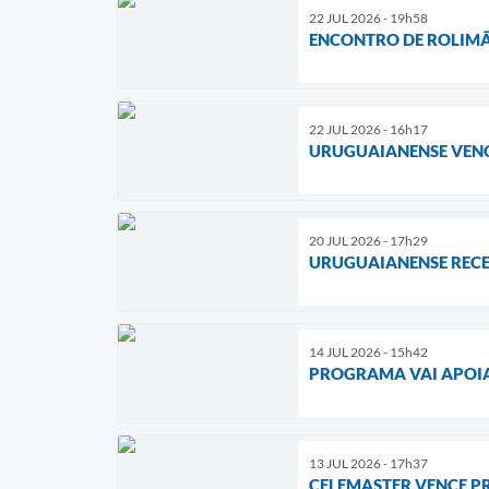
22 JUL 2026 - 19h58
ENCONTRO DE ROLIMÃS
22 JUL 2026 - 16h17
URUGUAIANENSE VENC
20 JUL 2026 - 17h29
URUGUAIANENSE RECEB
14 JUL 2026 - 15h42
PROGRAMA VAI APOIA
13 JUL 2026 - 17h37
CELEMASTER VENCE PR