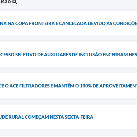
lusão
ANA NA COPA FRONTEIRA É CANCELADA DEVIDO ÀS CONDIÇ
CESSO SELETIVO DE AUXILIARES DE INCLUSÃO ENCERRAM NES
E O ACE FILTRADORES E MANTÉM O 100% DE APROVEITAMEN
TUDE RURAL COMEÇAM NESTA SEXTA-FEIRA