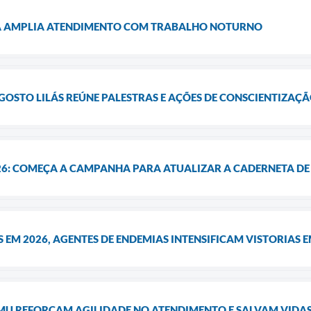
A AMPLIA ATENDIMENTO COM TRABALHO NOTURNO
STO LILÁS REÚNE PALESTRAS E AÇÕES DE CONSCIENTIZAÇ
6: COMEÇA A CAMPANHA PARA ATUALIZAR A CADERNETA DE 
S EM 2026, AGENTES DE ENDEMIAS INTENSIFICAM VISTORIAS 
U REFORÇAM AGILIDADE NO ATENDIMENTO E SALVAM VIDA