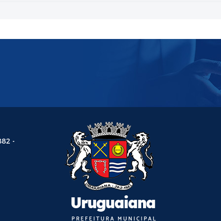
882 -