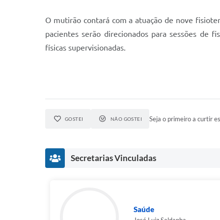
O mutirão contará com a atuação de nove fisioter
pacientes serão direcionados para sessões de fi
físicas supervisionadas.
Seja o primeiro a curtir es
GOSTEI
NÃO GOSTEI
Secretarias Vinculadas
Saúde