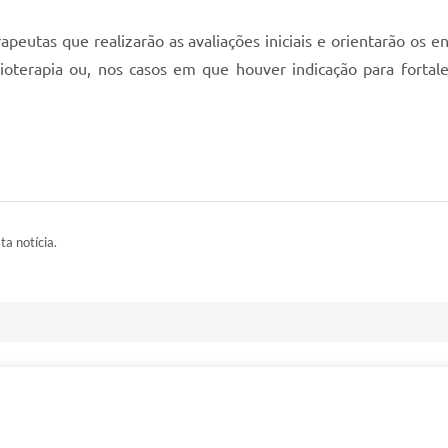
apeutas que realizarão as avaliações iniciais e orientarão os
sioterapia ou, nos casos em que houver indicação para forta
ta notícia.