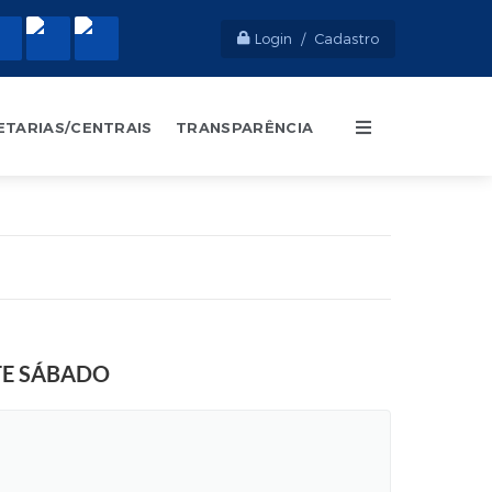
Login / Cadastro
ETARIAS/CENTRAIS
TRANSPARÊNCIA
TE SÁBADO