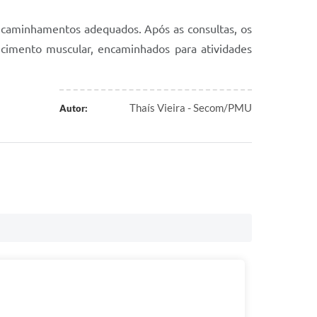
 encaminhamentos adequados. Após as consultas, os
lecimento muscular, encaminhados para atividades
Thaís Vieira - Secom/PMU
Autor: