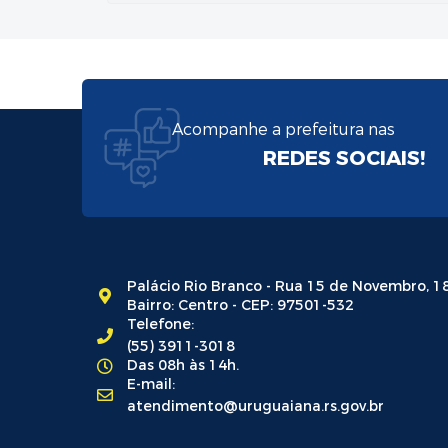
Acompanhe a prefeitura nas
REDES SOCIAIS!
Palácio Rio Branco - Rua 15 de Novembro, 1
Bairro: Centro - CEP: 97501-532
Telefone:
(55) 3911-3018
Das 08h às 14h.
E-mail:
atendimento@uruguaiana.rs.gov.br