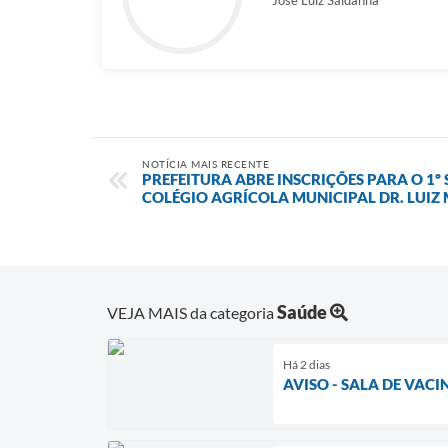
José Luiz Saldanha
NOTÍCIA MAIS RECENTE
PREFEITURA ABRE INSCRIÇÕES PARA O 1º 
COLÉGIO AGRÍCOLA MUNICIPAL DR. LUIZ
Saúde
VEJA MAIS da categoria
Há 2 dias
AVISO - SALA DE VAC