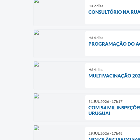
Há 2 dias
CONSULTÓRIO NA RU
Há 4 dias
PROGRAMAÇÃO DO AGO
Há 4 dias
MULTIVACINAÇÃO 202
31 JUL 2026 - 17h17
COM 94 MIL INSPEÇÕE
URUGUAI
29 JUL 2026 - 17h48
MOTOLÂNCIAS DO SAM