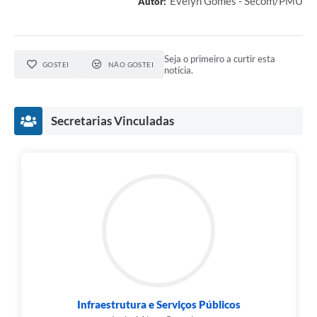
Evelyn Gomes - Secom/PMU
Autor:
Seja o primeiro a curtir esta
GOSTEI
NÃO GOSTEI
notícia.
Secretarias Vinculadas
Infraestrutura e Serviços Públicos