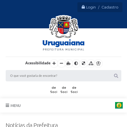
Login / Cadastro
Acessibilidade
MENU
Sobre Uruguaiana
Notícias da Prefeitura