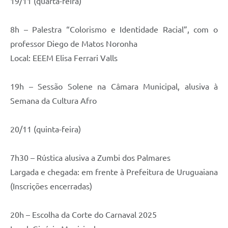
19/11 (quarta-feira)
8h – Palestra “Colorismo e Identidade Racial”, com o
professor Diego de Matos Noronha
Local: EEEM Elisa Ferrari Valls
19h – Sessão Solene na Câmara Municipal, alusiva à
Semana da Cultura Afro
20/11 (quinta-feira)
7h30 – Rústica alusiva a Zumbi dos Palmares
Largada e chegada: em frente à Prefeitura de Uruguaiana
(Inscrições encerradas)
20h – Escolha da Corte do Carnaval 2025