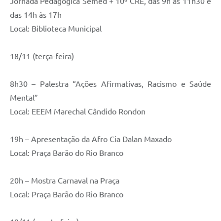
Jornada Pedagógica Semed + 10ª CRE, das 9h às 11h30 e
das 14h às 17h
Local: Biblioteca Municipal
18/11 (terça-feira)
8h30 – Palestra “Ações Afirmativas, Racismo e Saúde
Mental”
Local: EEEM Marechal Cândido Rondon
19h – Apresentação da Afro Cia Dalan Maxado
Local: Praça Barão do Rio Branco
20h – Mostra Carnaval na Praça
Local: Praça Barão do Rio Branco