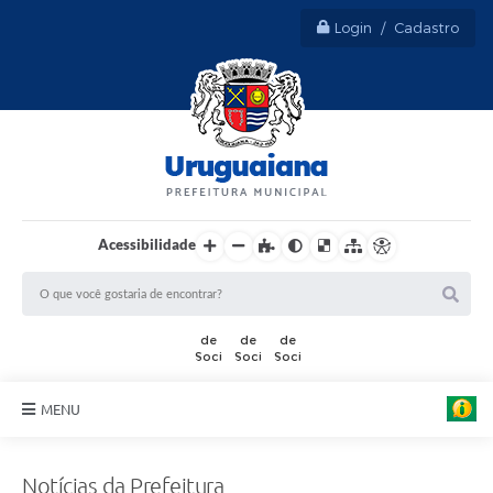
Login / Cadastro
Acessibilidade
MENU
Sobre Uruguaiana
Notícias da Prefeitura