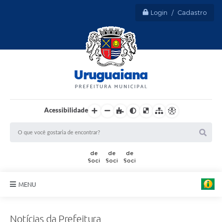
Login / Cadastro
Acessibilidade
MENU
Sobre Uruguaiana
Notícias da Prefeitura