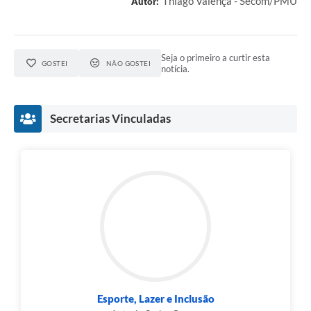
Thiago Valença - Secom/PMU
Autor:
Seja o primeiro a curtir esta
GOSTEI
NÃO GOSTEI
notícia.
Secretarias Vinculadas
Esporte, Lazer e Inclusão