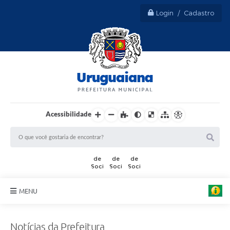
Login / Cadastro
Acessibilidade
MENU
Sobre Uruguaiana
Notícias da Prefeitura