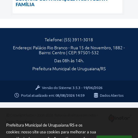
FAMÍLIA
Telefone: (55) 3911-3018
Endereço: Palácio Rio Branco - Rua 15 de Novembro, 1882 -
Bairro: Centro | CEP: 97501-532
Das 08h às 14h.
Prefeitura Municipal de Uruguaiana/RS
Versão do Sistema:
3.5.3 - 19/06/2026
Portal atualizado em:
08/08/2026 14:59
Dados Abertos
Copyright Instar - 2006-2026. Todos os direitos reservados -
Instar Tecnologia
Prefeitura Municipal de Uruguaiana/RS e os
cookies: nosso site usa cookies para melhorar a sua