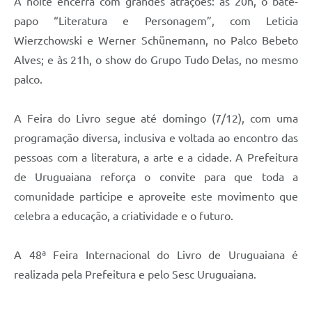
A noite encerra com grandes atrações: às 20h, o bate-
papo “Literatura e Personagem”, com Leticia
Wierzchowski e Werner Schünemann, no Palco Bebeto
Alves; e às 21h, o show do Grupo Tudo Delas, no mesmo
palco.
A Feira do Livro segue até domingo (7/12), com uma
programação diversa, inclusiva e voltada ao encontro das
pessoas com a literatura, a arte e a cidade. A Prefeitura
de Uruguaiana reforça o convite para que toda a
comunidade participe e aproveite este movimento que
celebra a educação, a criatividade e o futuro.
A 48ª Feira Internacional do Livro de Uruguaiana é
realizada pela Prefeitura e pelo Sesc Uruguaiana.