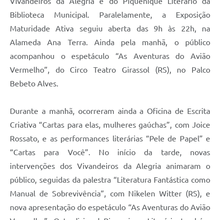
Vivandeiros da Alegria e do Piquenique Literário da
Biblioteca Municipal. Paralelamente, a Exposição
Maturidade Ativa seguiu aberta das 9h às 22h, na
Alameda Ana Terra. Ainda pela manhã, o público
acompanhou o espetáculo “As Aventuras do Avião
Vermelho”, do Circo Teatro Girassol (RS), no Palco
Bebeto Alves.
Durante a manhã, ocorreram ainda a Oficina de Escrita
Criativa “Cartas para elas, mulheres gaúchas”, com Joice
Rossato, e as performances literárias “Pele de Papel” e
“Cartas para Você”. No início da tarde, novas
intervenções dos Vivandeiros da Alegria animaram o
público, seguidas da palestra “Literatura Fantástica como
Manual de Sobrevivência”, com Nikelen Witter (RS), e
nova apresentação do espetáculo “As Aventuras do Avião