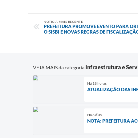
NOTÍCIA MAIS RECENTE
PREFEITURA PROMOVE EVENTO PARA ORI
O SISBI E NOVAS REGRAS DE FISCALIZAÇÃ
Infraestrutura e Serv
VEJA MAIS da categoria
Há 18 horas
ATUALIZAÇÃO DAS IN
Há 6 dias
NOTA: PREFEITURA A