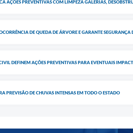
ICA AÇÕES PREVENTIVAS COM LIMPEZA GALERIAS, DESOBSTR
 OCORRÊNCIA DE QUEDA DE ÁRVORE E GARANTE SEGURANÇA
 CIVIL DEFINEM AÇÕES PREVENTIVAS PARA EVENTUAIS IMPAC
RA PREVISÃO DE CHUVAS INTENSAS EM TODO O ESTADO