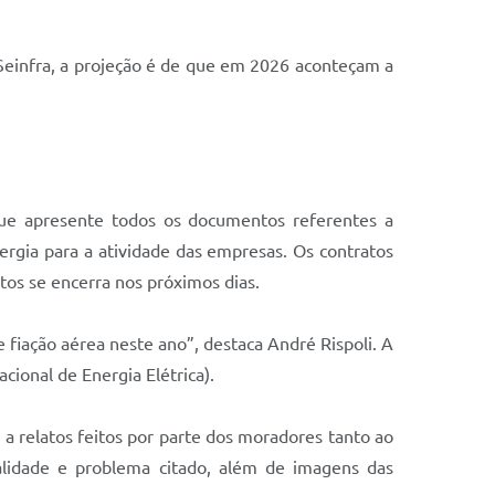
a Seinfra, a projeção é de que em 2026 aconteçam a
 que apresente todos os documentos referentes a
ergia para a atividade das empresas. Os contratos
os se encerra nos próximos dias.
fiação aérea neste ano”, destaca André Rispoli. A
onal de Energia Elétrica).
 a relatos feitos por parte dos moradores tanto ao
alidade e problema citado, além de imagens das