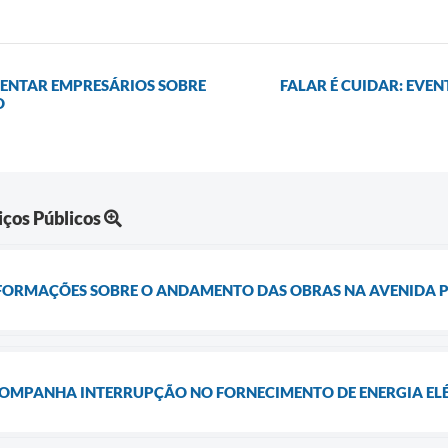
ENTAR EMPRESÁRIOS SOBRE
FALAR É CUIDAR: EVE
O
iços Públicos
FORMAÇÕES SOBRE O ANDAMENTO DAS OBRAS NA AVENIDA P
COMPANHA INTERRUPÇÃO NO FORNECIMENTO DE ENERGIA ELÉT