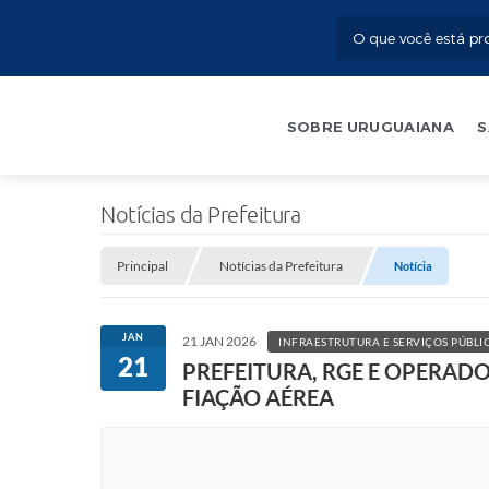
SOBRE URUGUAIANA
S
Notícias da Prefeitura
Principal
Notícias da Prefeitura
Notícia
JAN
21 JAN 2026
INFRAESTRUTURA E SERVIÇOS PÚBLI
21
PREFEITURA, RGE E OPERAD
FIAÇÃO AÉREA