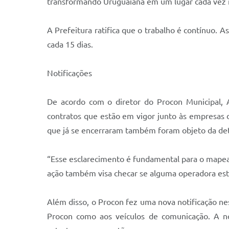
transformando Uruguaiana em um lugar cada vez ma
A Prefeitura ratifica que o trabalho é contínuo. 
cada 15 dias.
Notificações
De acordo com o diretor do Procon Municipal, A
contratos que estão em vigor junto às empresas d
que já se encerraram também foram objeto da det
“Esse esclarecimento é fundamental para o mapeam
ação também visa checar se alguma operadora est
Além disso, o Procon fez uma nova notificação nes
Procon como aos veículos de comunicação. A no