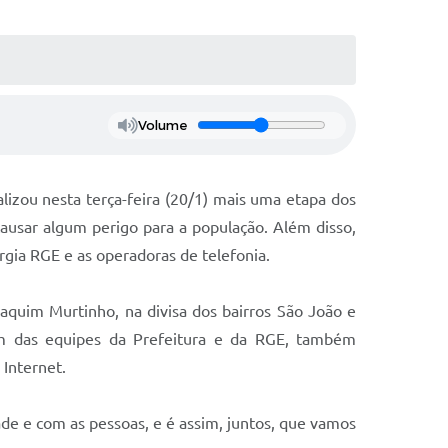
Volume
alizou nesta terça-feira (20/1) mais uma etapa dos
ausar algum perigo para a população. Além disso,
rgia RGE e as operadoras de telefonia.
quim Murtinho, na divisa dos bairros São João e
lém das equipes da Prefeitura e da RGE, também
 Internet.
e e com as pessoas, e é assim, juntos, que vamos