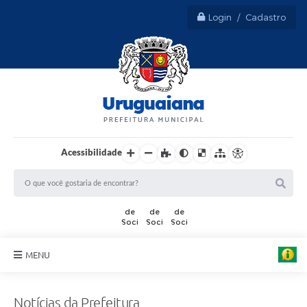
Login / Cadastro
Acessibilidade
MENU
Sobre Uruguaiana
Notícias da Prefeitura