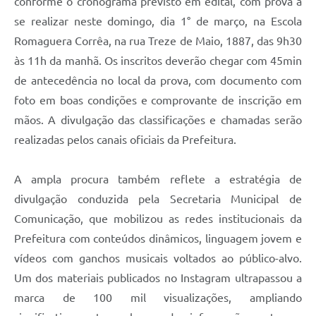
conforme o cronograma previsto em edital, com prova a
se realizar neste domingo, dia 1° de março, na Escola
Romaguera Corrêa, na rua Treze de Maio, 1887, das 9h30
às 11h da manhã. Os inscritos deverão chegar com 45min
de antecedência no local da prova, com documento com
foto em boas condições e comprovante de inscrição em
mãos. A divulgação das classificações e chamadas serão
realizadas pelos canais oficiais da Prefeitura.
A ampla procura também reflete a estratégia de
divulgação conduzida pela Secretaria Municipal de
Comunicação, que mobilizou as redes institucionais da
Prefeitura com conteúdos dinâmicos, linguagem jovem e
vídeos com ganchos musicais voltados ao público-alvo.
Um dos materiais publicados no Instagram ultrapassou a
marca de 100 mil visualizações, ampliando