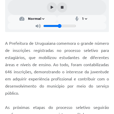
Contratos
Obras
Notícias
Galeria de Vídeos
A Prefeitura de Uruguaiana comemora o grande número
Contas Públicas
de inscrições registradas no processo seletivo para
Links
estagiários, que mobilizou estudantes de diferentes
Telefones Úteis
áreas e níveis de ensino. Ao todo, foram contabilizadas
646 inscrições, demonstrando o interesse da juventude
Termos de Uso & Política de Privacidade
em adquirir experiência profissional e contribuir com o
desenvolvimento do município por meio do serviço
público.
As próximas etapas do processo seletivo seguirão