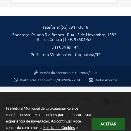
Telefone: (55) 3911-3018
Endereço: Palácio Rio Branco - Rua 15 de Novembro, 1882 -
Bairro: Centro | CEP: 97501-532
Das 08h às 14h.
Prefeitura Municipal de Uruguaiana/RS
Versão do Sistema:
3.5.3 - 19/06/2026
Portal atualizado em:
06/08/2026 22:34
Dados Abertos
Copyright Instar - 2006-2026. Todos os direitos reservados -
Instar Tecnologia
Prefeitura Municipal de Uruguaiana/RS e os
cookies: nosso site usa cookies para melhorar a sua
experiência de navegação. Ao continuar você
ACEITAR
concorda com a nossa
Política de Cookies
e