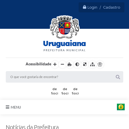
Login / Cadastro
Acessibilidade
MENU
Sobre Uruguaiana
Notícias da Prefeitura