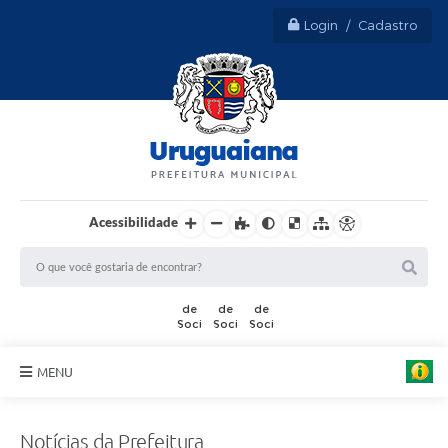
Login / Cadastro
Acessibilidade
MENU
Sobre Uruguaiana
Notícias da Prefeitura