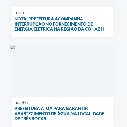
Há 6 dias
NOTA: PREFEITURA ACOMPANHA
INTERRUPÇÃO NO FORNECIMENTO DE
ENERGIA ELÉTRICA NA REGIÃO DA COHAB II
Há 6 dias
PREFEITURA ATUA PARA GARANTIR
ABASTECIMENTO DE ÁGUA NA LOCALIDADE
DE TRÊS BOCAS