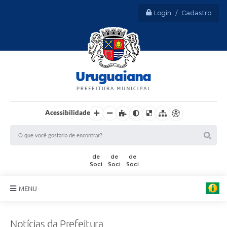
Login / Cadastro
Acessibilidade
MENU
Sobre Uruguaiana
Notícias da Prefeitura