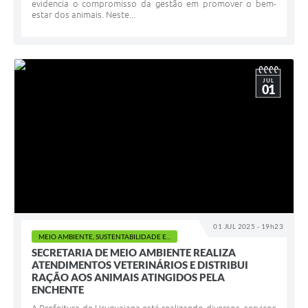
evidencia o compromisso da gestão em promover o bem-
estar dos animais. Neste...
JUL
01
01 JUL 2025 - 19h23
MEIO AMBIENTE, SUSTENTABILIDADE E...
SECRETARIA DE MEIO AMBIENTE REALIZA
ATENDIMENTOS VETERINÁRIOS E DISTRIBUI
RAÇÃO AOS ANIMAIS ATINGIDOS PELA
ENCHENTE