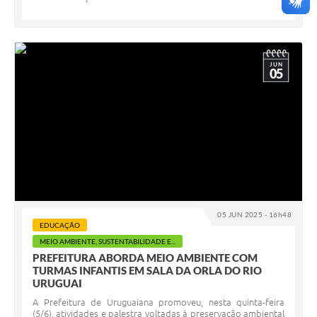
JUN
05
05 JUN 2025 - 16h48
EDUCAÇÃO
MEIO AMBIENTE, SUSTENTABILIDADE E...
PREFEITURA ABORDA MEIO AMBIENTE COM
TURMAS INFANTIS EM SALA DA ORLA DO RIO
URUGUAI
A Prefeitura de Uruguaiana promoveu, nesta quinta-feira
(5/6), atividades e palestra voltadas à preservação ambiental