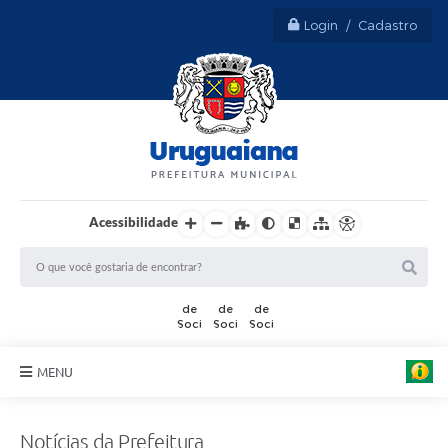
Login / Cadastro
Acessibilidade
MENU
Sobre Uruguaiana
Notícias da Prefeitura