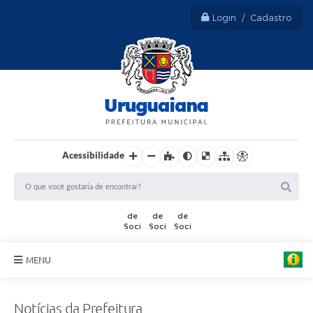
Login / Cadastro
Acessibilidade
MENU
Sobre Uruguaiana
Notícias da Prefeitura