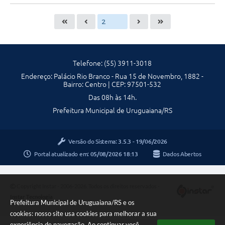
Telefone: (55) 3911-3018
Endereço: Palácio Rio Branco - Rua 15 de Novembro, 1882 -
Bairro: Centro | CEP: 97501-532
Das 08h às 14h.
Prefeitura Municipal de Uruguaiana/RS
Versão do Sistema:
3.5.3 - 19/06/2026
Portal atualizado em:
05/08/2026 18:13
Dados Abertos
Copyright Instar - 2006-2026. Todos os direitos reservados -
Instar Tecnologia
Prefeitura Municipal de Uruguaiana/RS e os
cookies: nosso site usa cookies para melhorar a sua
experiência de navegação. Ao continuar você