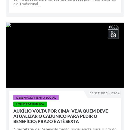
e o Tradicional...
SET
03
03 SET 2025 - 12h34
DESENVOLVIMENTO SOCIAL
UTILIDADE PÚBLICA
AUXÍLIO VOLTA POR CIMA: VEJA QUEM DEVE
ATUALIZAR O CADÚNICO PARA PEDIR O
BENEFÍCIO; PRAZO É ATÉ SEXTA
A Secretaria de Desenvolvimento Social alerta para o fim do