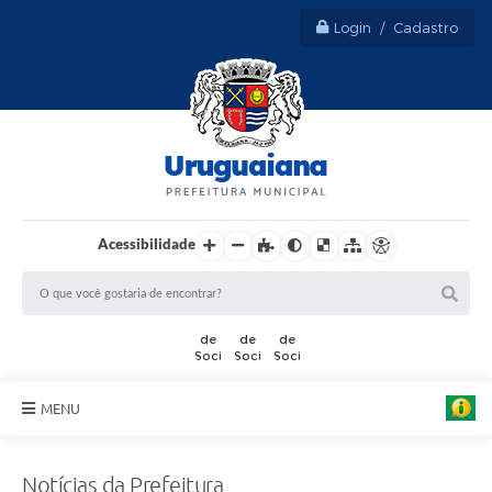
Login / Cadastro
Acessibilidade
MENU
Sobre Uruguaiana
Notícias da Prefeitura