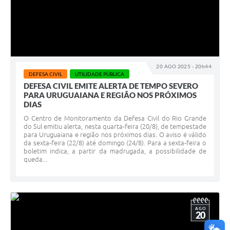
20 AGO 2025 - 20h44
DEFESA CIVIL
UTILIDADE PÚBLICA
DEFESA CIVIL EMITE ALERTA DE TEMPO SEVERO
PARA URUGUAIANA E REGIÃO NOS PRÓXIMOS
DIAS
O Centro de Monitoramento da Defesa Civil do Rio Grande
do Sul emitiu alerta, nesta quarta-feira (20/8), de tempestade
para Uruguaiana e região nos próximos dias. O aviso é válido
da sexta-feira (22/8) até domingo (24/8). Para a sexta-feira o
boletim indica, a partir da madrugada, a possibilidade de
queda...
AGO
20