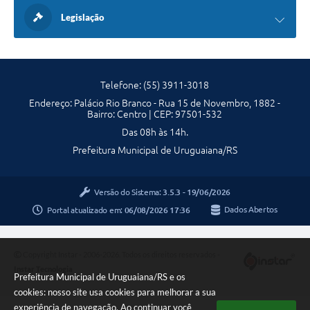
Legislação
Telefone: (55) 3911-3018
Endereço: Palácio Rio Branco - Rua 15 de Novembro, 1882 -
Bairro: Centro | CEP: 97501-532
Das 08h às 14h.
Prefeitura Municipal de Uruguaiana/RS
Versão do Sistema:
3.5.3 - 19/06/2026
Portal atualizado em:
06/08/2026 17:36
Dados Abertos
Copyright Instar - 2006-2026. Todos os direitos reservados -
Instar Tecnologia
Prefeitura Municipal de Uruguaiana/RS e os
cookies: nosso site usa cookies para melhorar a sua
experiência de navegação. Ao continuar você