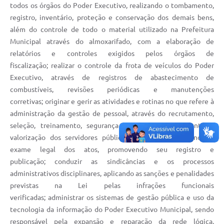
todos os órgãos do Poder Executivo, realizando o tombamento,
registro, inventário, proteção e conservação dos demais bens,
além do controle de todo o material utilizado na Prefeitura
Municipal através do almoxarifado, com a elaboração de
relatórios e controles exigidos pelos órgãos de
fiscalização; realizar o controle da frota de veículos do Poder
Executivo, através de registros de abastecimento de
combustíveis, revisões periódicas e manutenções
corretivas; originar e gerir as atividades e rotinas no que refere à
administração da gestão de pessoal, através do recrutamento,
seleção, treinamento, segurança do trabalho, pagamento e
valorização dos servidores públicos municipais, efetuando o
exame legal dos atos, promovendo seu registro e
publicação; conduzir as sindicâncias e os processos
administrativos disciplinares, aplicando as sanções e penalidades
previstas na Lei pelas infrações funcionais
verificadas; administrar os sistemas de gestão pública e uso da
tecnologia da informação do Poder Executivo Municipal, sendo
responsável pela expansão e reparação da rede lógica,