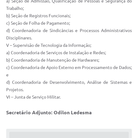
a) Seção de Admissão, Qualificação de Pessoas e Segurança do
Trabalho;
b) Seção de Registros Funcionais;
c) Seção de Folha de Pagamento;
d) Coordenadoria de Sindicâncias e Processos Administrativos
Disciplinares.
V – Supervisão de Tecnologia da Informação;
a) Coordenadoria de Serviços de Instalação e Redes;
b) Coordenadoria de Manutenção de Hardwares;
c) Coordenadoria de Apoio Externo em Processamento de Dados;
e
d) Coordenadoria de Desenvolvimento, Análise de Sistemas e
Projetos.
VI – Junta de Serviço Militar.
Secretário Adjunto: Odilon Ledesma