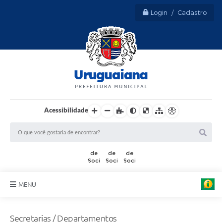
Login / Cadastro
Acessibilidade
MENU
Sobre Uruguaiana
Secretarias / Departamentos