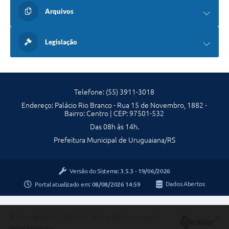
Arquivos
Legislação
Telefone: (55) 3911-3018
Endereço: Palácio Rio Branco - Rua 15 de Novembro, 1882 -
Bairro: Centro | CEP: 97501-532
Das 08h às 14h.
Prefeitura Municipal de Uruguaiana/RS
Versão do Sistema:
3.5.3 - 19/06/2026
Portal atualizado em:
08/08/2026 14:59
Dados Abertos
Copyright Instar - 2006-2026. Todos os direitos reservados -
Instar Tecnologia