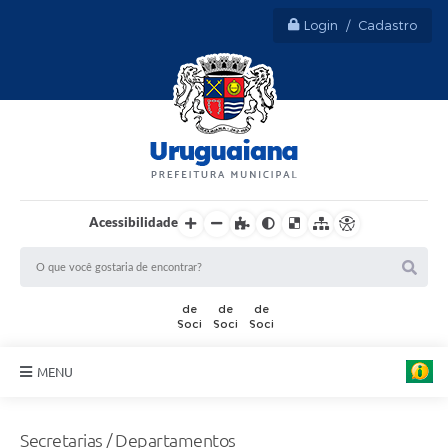
Login / Cadastro
Acessibilidade
MENU
Sobre Uruguaiana
Secretarias / Departamentos