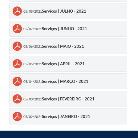
Contratos
Serviços | JULHO - 2021
05/08/2021
Obras
Notícias
Serviços | JUNHO - 2021
05/07/2021
Galeria de Vídeos
Serviços | MAIO - 2021
05/06/2021
Contas Públicas
Serviços | ABRIL - 2021
Links
05/05/2021
Telefones Úteis
Serviços | MARÇO - 2021
05/04/2021
Termos de Uso & Política de Privacidade
Serviços | FEVEREIRO - 2021
05/03/2021
Serviços | JANEIRO - 2021
05/02/2021