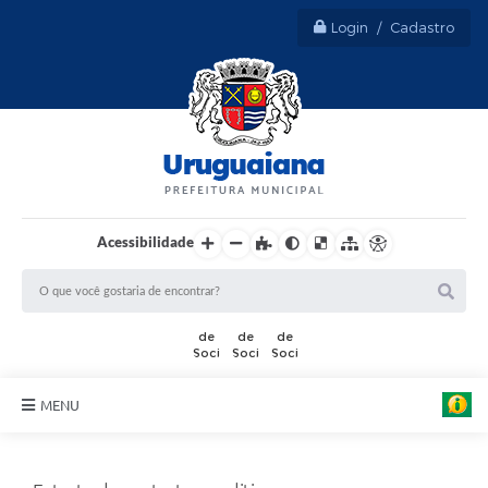
Login / Cadastro
Acessibilidade
MENU
Sobre Uruguaiana