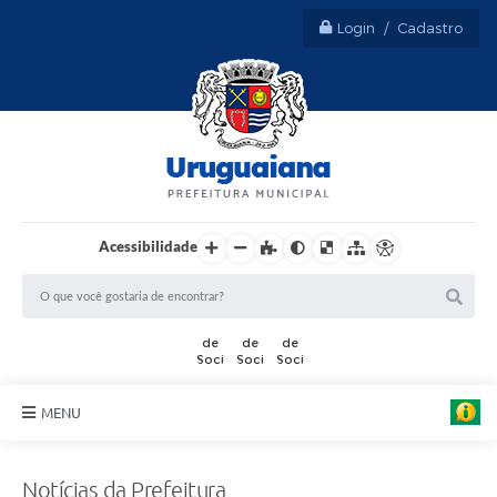
Login / Cadastro
Acessibilidade
MENU
Sobre Uruguaiana
Notícias da Prefeitura