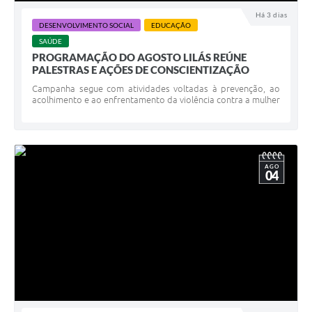
Há 3 dias
DESENVOLVIMENTO SOCIAL
EDUCAÇÃO
SAÚDE
PROGRAMAÇÃO DO AGOSTO LILÁS REÚNE
PALESTRAS E AÇÕES DE CONSCIENTIZAÇÃO
Campanha segue com atividades voltadas à prevenção, ao
acolhimento e ao enfrentamento da violência contra a mulher
AGO
04