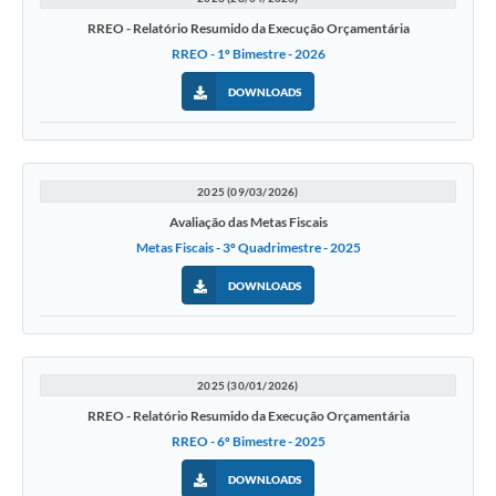
Contratos
RREO - Relatório Resumido da Execução Orçamentária
RREO - 1º Bimestre - 2026
Obras
DOWNLOADS
Notícias
Galeria de Vídeos
Contas Públicas
2025 (09/03/2026)
Avaliação das Metas Fiscais
Links
Metas Fiscais - 3º Quadrimestre - 2025
Telefones Úteis
DOWNLOADS
Termos de Uso & Política de Privacidade
2025 (30/01/2026)
RREO - Relatório Resumido da Execução Orçamentária
RREO - 6º Bimestre - 2025
DOWNLOADS