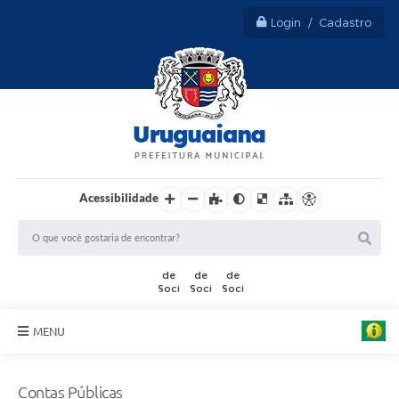
Login / Cadastro
Acessibilidade
MENU
Sobre Uruguaiana
Contas Públicas