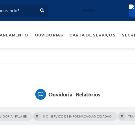
ANEAMENTO
OUVIDORIAS
CARTA DE SERVIÇOS
SECR
Ouvidoria - Relatórios
IDORIA - FALA.BR
SIC - SERVIÇO DE INFORMAÇÃO AO CIDADÃO
TRA