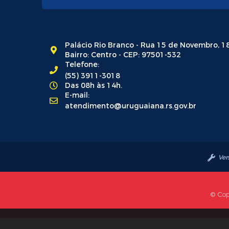
Palácio Rio Branco - Rua 15 de Novembro, 1
Bairro: Centro - CEP: 97501-532
Telefone:
(55) 3911-3018
Das 08h às 14h.
E-mail:
atendimento@uruguaiana.rs.gov.br
Ver
© Cop