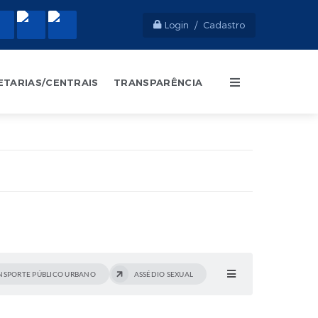
Login / Cadastro
ETARIAS/CENTRAIS
TRANSPARÊNCIA
NSPORTE PÚBLICO URBANO
ASSÉDIO SEXUAL