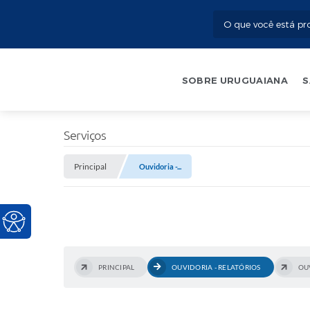
SOBRE URUGUAIANA
S
Serviços
Principal
Ouvidoria -...
PRINCIPAL
OUVIDORIA - RELATÓRIOS
OUV