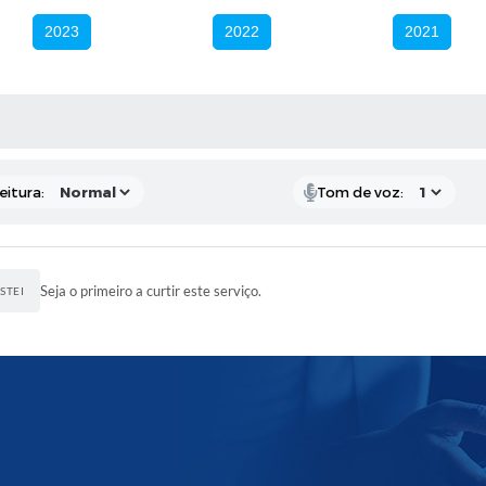
2023
2022
2021
 MÍDIAS
eitura:
Tom de voz:
Seja o primeiro a curtir este serviço.
STEI