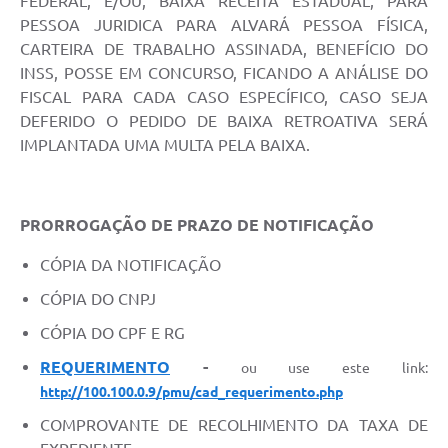
FEDERAL, E/OU, BAIXA RECEITA ESTADUAL, PARA
PESSOA JURIDICA PARA ALVARÁ PESSOA FÍSICA,
CARTEIRA DE TRABALHO ASSINADA, BENEFÍCIO DO
INSS, POSSE EM CONCURSO, FICANDO A ANÁLISE DO
FISCAL PARA CADA CASO ESPECÍFICO, CASO SEJA
DEFERIDO O PEDIDO DE BAIXA RETROATIVA SERÁ
IMPLANTADA UMA MULTA PELA BAIXA.
PRORROGAÇÃO DE PRAZO DE NOTIFICAÇÃO
CÓPIA DA NOTIFICAÇÃO
CÓPIA DO CNPJ
CÓPIA DO CPF E RG
REQUERIMENTO
-
ou use este link:
http://100.100.0.9/pmu/cad_requerimento.php
COMPROVANTE DE RECOLHIMENTO DA TAXA DE