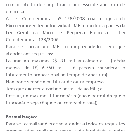
com o intuito de simplificar o processo de abertura de
empresa.
A Lei Complementar nº 128/2008 cria a figura do
Microempreendedor Individual - MEI e modifica partes da
Lei Geral da Micro e Pequena Empresa - Lei
Complementar 123/2006.
Para se tornar um MEI, o empreendedor tem que
atender aos requisitos:
Faturar no máximo R$ 81 mil anualmente – (média
mensal de R$ 6.750 mil – é preciso considerar o
faturamento proporcional ao tempo de abertura);
Não pode ser sócio ou titular de outra empresa;
Tem que exercer atividade permitida ao MEI; e
Possuir, no máximo, 1 funcionário (não é permitido que o
funcionário seja cônjuge ou companheiro(a)).
Formalização:
Para se formalizar é preciso atender a todos os requisitos
apresentados, realizar a consulta de localidade e obter