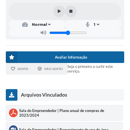
Avaliar Informação
Seja o primeiro a curtir este
GOSTEI
NÃO GOSTEI
serviço.
Arquivos Vinculados
Sala do Empreendedor | Plano anual de compras de
2023/2024
Sala do Empreendedor | Requerimento de uso de área