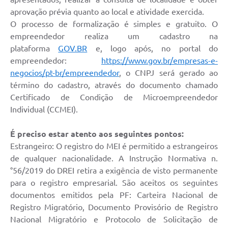
aprovação prévia quanto ao local e atividade exercida.
O processo de formalização é simples e gratuito. O
empreendedor realiza um cadastro na
plataforma
GOV.BR
e, logo após, no portal do
empreendedor:
https://www.gov.br/empresas-e-
negocios/pt-br/empreendedor
, o CNPJ será gerado ao
término do cadastro, através do documento chamado
Certificado de Condição de Microempreendedor
Individual (CCMEI).
É preciso estar atento aos seguintes pontos:
Estrangeiro: O registro do MEI é permitido a estrangeiros
de qualquer nacionalidade. A Instrução Normativa n.
°56/2019 do DREI retira a exigência de visto permanente
para o registro empresarial. São aceitos os seguintes
documentos emitidos pela PF: Carteira Nacional de
Registro Migratório, Documento Provisório de Registro
Nacional Migratório e Protocolo de Solicitação de