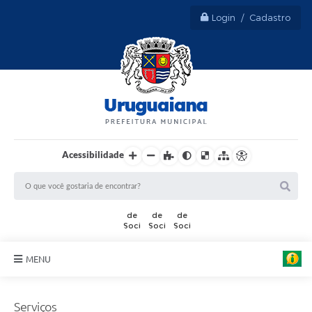
Login / Cadastro
Acessibilidade
MENU
Sobre Uruguaiana
Serviços