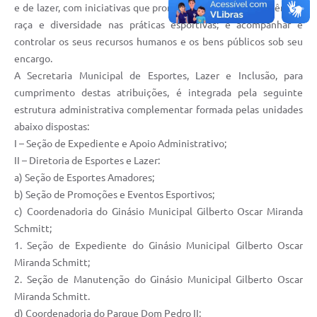
e de lazer, com iniciativas que promovam a equidade de gênero,
raça e diversidade nas práticas esportivas; e acompanhar e
controlar os seus recursos humanos e os bens públicos sob seu
encargo.
A Secretaria Municipal de Esportes, Lazer e Inclusão, para
cumprimento destas atribuições, é integrada pela seguinte
estrutura administrativa complementar formada pelas unidades
abaixo dispostas:
I – Seção de Expediente e Apoio Administrativo;
II – Diretoria de Esportes e Lazer:
a) Seção de Esportes Amadores;
b) Seção de Promoções e Eventos Esportivos;
c) Coordenadoria do Ginásio Municipal Gilberto Oscar Miranda
Schmitt;
1. Seção de Expediente do Ginásio Municipal Gilberto Oscar
Miranda Schmitt;
2. Seção de Manutenção do Ginásio Municipal Gilberto Oscar
Miranda Schmitt.
d) Coordenadoria do Parque Dom Pedro II;