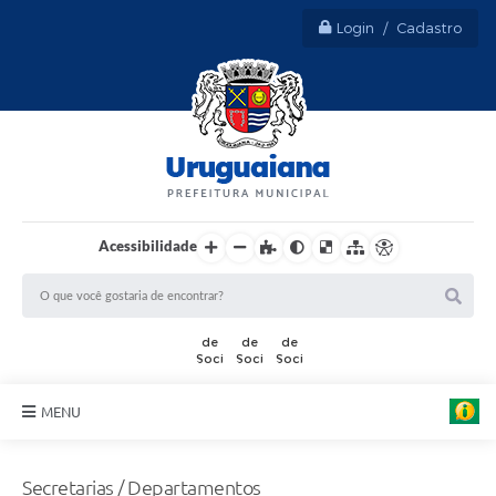
Login / Cadastro
Acessibilidade
MENU
Sobre Uruguaiana
Secretarias / Departamentos