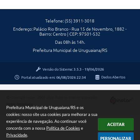
Telefone: (55) 3911-3018
Endereço: Palácio Rio Branco - Rua 15 de Novembro, 1882 -
Bairro: Centro | CEP: 97501-532
Das 08h às 14h.
Prefeitura Municipal de Uruguaiana/RS
Versão do Sistema:
3.5.3 - 19/06/2026
Portal atualizado em:
06/08/2026 22:34
Dados Abertos
Copyright Instar - 2006-2026. Todos os direitos reservados -
Instar Tecnologia
Prefeitura Municipal de Uruguaiana/RS e os
cookies: nosso site usa cookies para melhorar a sua
experiência de navegação. Ao continuar você
ACEITAR
concorda com a nossa
Política de Cookies
e
Privacidade
.
PERSONALIZAR