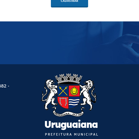
CADASTRAR
882 -