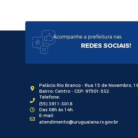
Acompanhe a prefeitura nas
REDES SOCIAIS!
Palácio Rio Branco - Rua 15 de Novembro, 1
Bairro: Centro - CEP: 97501-532
Telefone:
(55) 3911-3018
Das 08h às 14h.
E-mail:
atendimento@uruguaiana.rs.gov.br