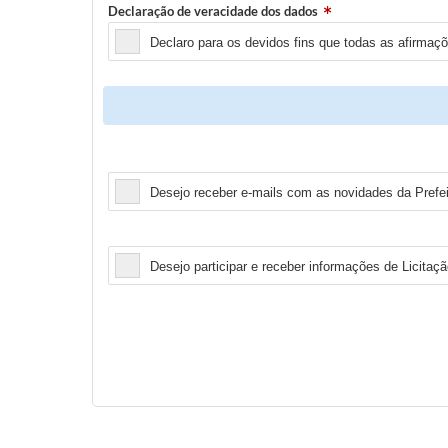
Declaração de veracidade dos dados
Declaro para os devidos fins que todas as afirmaç
Newsletter
Desejo receber e-mails com as novidades da Prefe
Licitação
Desejo participar e receber informações de Licitaçã