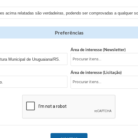
ões acima relatadas são verdadeiras, podendo ser comprovadas a qualquer sol
Preferências
Área de interesse (Newsletter)
itura Municipal de Uruguaiana/RS.
Área de interesse (Licitação)
o.