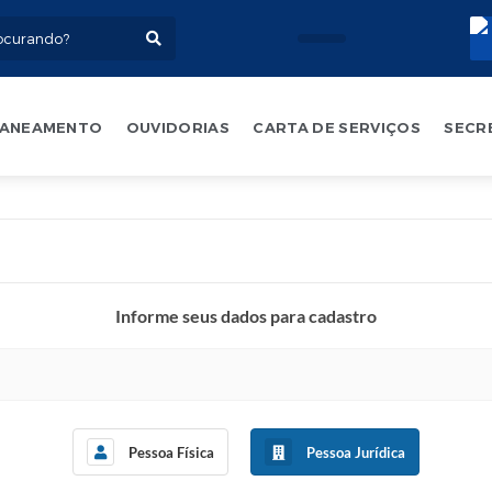
ANEAMENTO
OUVIDORIAS
CARTA DE SERVIÇOS
SECR
Informe seus dados para cadastro
Pessoa Física
Pessoa Jurídica