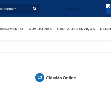
ANEAMENTO
OUVIDORIAS
CARTA DE SERVIÇOS
SECR
Cidadão Online