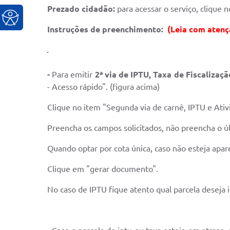
Prezado cidadão:
para acessar o serviço, clique n
Instruções de preenchimento:
(Leia com atenç
-
Para emitir
2ª via de IPTU, Taxa de Fiscalizaç
- Acesso rápido". (figura acima)
Clique no item "Segunda via de carnê, IPTU e Ativ
Preencha os campos solicitados, não preencha o ú
Quando optar por cota única, caso não esteja apa
Clique em "gerar documento".
No caso de IPTU fique atento qual parcela deseja i