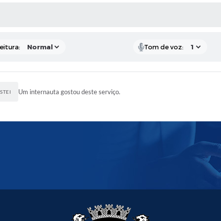
 MÍDIAS
eitura:
Tom de voz:
Um internauta gostou deste serviço.
STEI