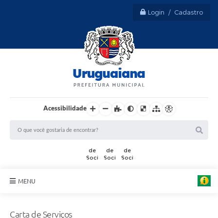
Login / Cadastro
Acessibilidade
MENU
Sobre Uruguaiana
Carta de Serviços