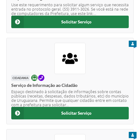
Use este requerimento para solicitar algum serviço que necessita
entrada no protocolo geral. (55) 3911-3026. Se você está na rede
de computadores da Prefeitura, use este link:...
Solicitar Serviço
PARA
ONLINE
TELEFONE
CIDADANIA
Serviço de Informação ao Cidadão
Espaço destinado à solicitação de informações sobre contas
públicas (receitas, despesas, dados tributários, etc) do município
de Uruguaiana. Permite que qualquer cidadão entre em contato
com a prefeitura para solicitar...
Solicitar Serviço
PARA