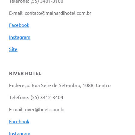
Telefone: (55) 3401-3100
E-mail: contato@mainardihotel.com.br
Facebook
Instagram
Site
RIVER HOTEL
Endereço: Rua Sete de Setembro, 1088, Centro
Telefone: (55) 3412-3404
E-mail: river@bnet.com.br
Facebook
Instagram