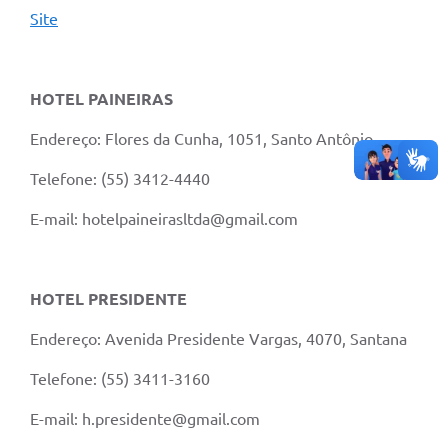
Site
HOTEL PAINEIRAS
Endereço: Flores da Cunha, 1051, Santo Antônio
Telefone: (55) 3412-4440
E-mail: hotelpaineirasltda@gmail.com
HOTEL PRESIDENTE
Endereço: Avenida Presidente Vargas, 4070, Santana
Telefone: (55) 3411-3160
E-mail: h.presidente@gmail.com