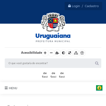
Login / Cadastro
Acessibilidade
MENU
Sobre Uruguaiana