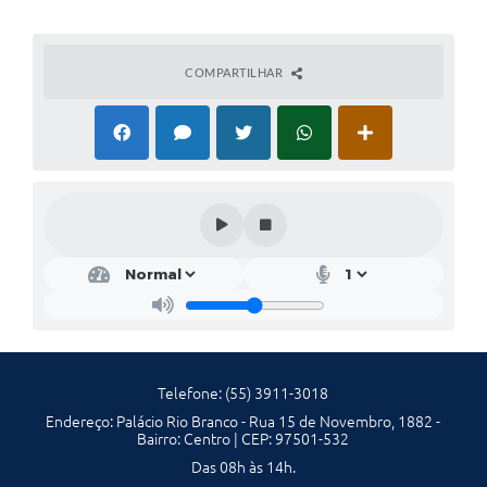
COMPARTILHAR
Telefone: (55) 3911-3018
Endereço: Palácio Rio Branco - Rua 15 de Novembro, 1882 -
Bairro: Centro | CEP: 97501-532
Das 08h às 14h.