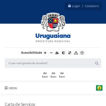
Login / Cadastro
Acessibilidade
MENU
Sobre Uruguaiana
Carta de Serviços