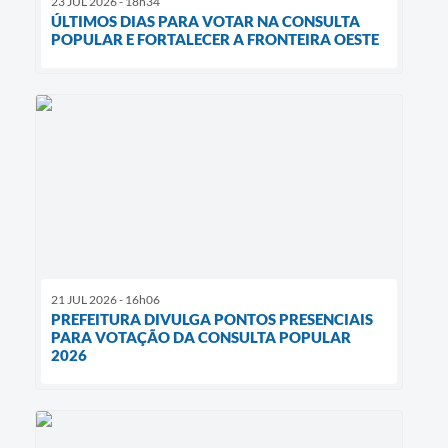
23 JUL 2026 - 18h34
ÚLTIMOS DIAS PARA VOTAR NA CONSULTA
POPULAR E FORTALECER A FRONTEIRA OESTE
21 JUL 2026 - 16h06
PREFEITURA DIVULGA PONTOS PRESENCIAIS
PARA VOTAÇÃO DA CONSULTA POPULAR
2026