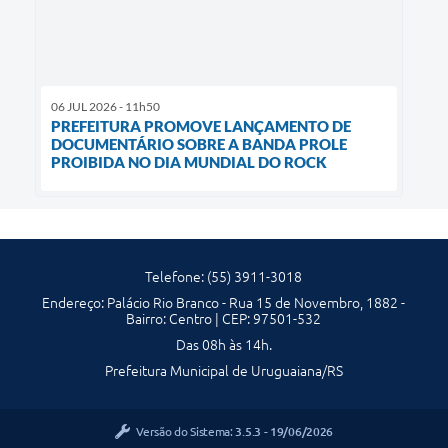
06 JUL 2026 - 11h50
PREFEITURA PROMOVE LANÇAMENTO DE
DOCUMENTÁRIO SOBRE A BANDA PROLE
PROIBIDA NO DIA MUNDIAL DO ROCK
Telefone: (55) 3911-3018
Endereço: Palácio Rio Branco - Rua 15 de Novembro, 1882 -
Bairro: Centro | CEP: 97501-532
Das 08h às 14h.
Prefeitura Municipal de Uruguaiana/RS
Versão do Sistema:
3.5.3 - 19/06/2026