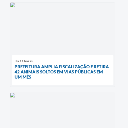
Há 11 horas
PREFEITURA AMPLIA FISCALIZAÇÃO E RETIRA
42 ANIMAIS SOLTOS EM VIAS PÚBLICAS EM
UM MÊS