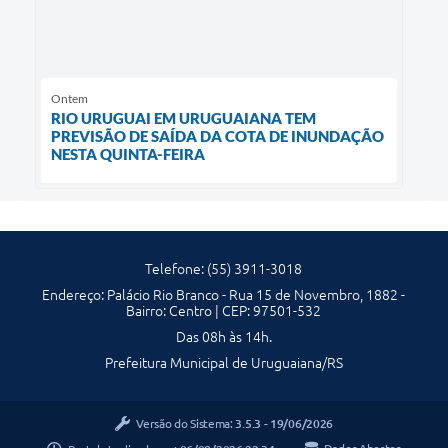
Ontem
RIO URUGUAI EM URUGUAIANA TEM
PREVISÃO DE SAÍDA DA COTA DE INUNDAÇÃO
NESTA QUINTA-FEIRA
Telefone: (55) 3911-3018
Endereço: Palácio Rio Branco - Rua 15 de Novembro, 1882 -
Bairro: Centro | CEP: 97501-532
Das 08h às 14h.
Prefeitura Municipal de Uruguaiana/RS
Versão do Sistema:
3.5.3 - 19/06/2026