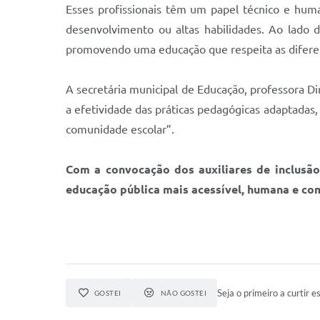
Esses profissionais têm um papel técnico e human
desenvolvimento ou altas habilidades. Ao lado 
promovendo uma educação que respeita as diferen
A secretária municipal de Educação, professora Di
a efetividade das práticas pedagógicas adaptadas,
comunidade escolar”.
Com a convocação dos auxiliares de inclusã
educação pública mais acessível, humana e c
Seja o primeiro a curtir es
GOSTEI
NÃO GOSTEI