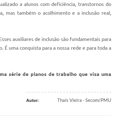
ualizado a alunos com deficiência, transtornos do
ca, mas também o acolhimento e a inclusão real,
Esses auxiliares de inclusão são fundamentais para
o. É uma conquista para a nossa rede e para toda a
ma série de planos de trabalho que visa uma
Thaís Vieira - Secom/PMU
Autor: