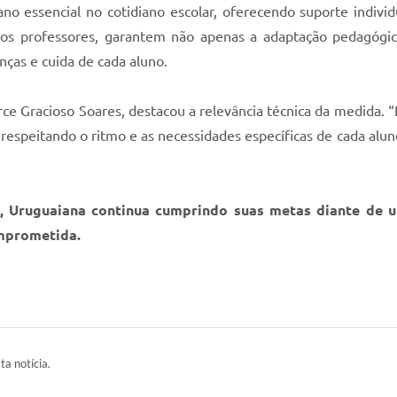
o essencial no cotidiano escolar, oferecendo suporte individ
dos professores, garantem não apenas a adaptação pedagógi
ças e cuida de cada aluno.
rce Gracioso Soares, destacou a relevância técnica da medida. “
 respeitando o ritmo e as necessidades específicas de cada alun
o, Uruguaiana continua cumprindo suas metas diante de u
omprometida.
ta notícia.