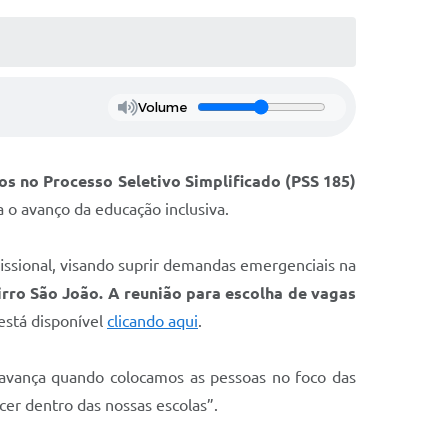
Volume
os no Processo Seletivo Simplificado (PSS 185)
a o avanço da educação inclusiva.
ofissional, visando suprir demandas emergenciais na
rro São João. A reunião para escolha de vagas
está disponível
clicando aqui
.
 avança quando colocamos as pessoas no foco das
cer dentro das nossas escolas”.