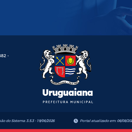
882 -
são do Sistema:
3.5.3 - 19/06/2026
Portal atualizado em:
06/08/20