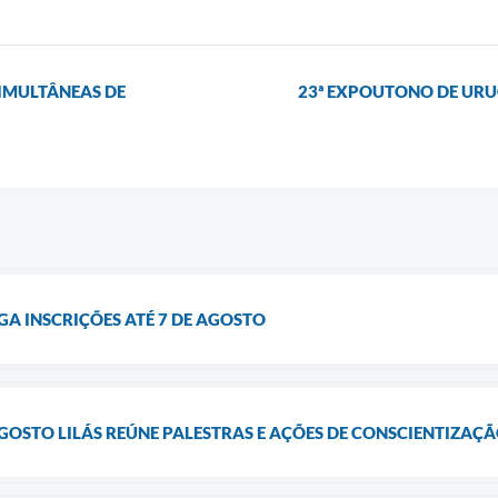
IMULTÂNEAS DE
23ª EXPOUTONO DE URU
A INSCRIÇÕES ATÉ 7 DE AGOSTO
STO LILÁS REÚNE PALESTRAS E AÇÕES DE CONSCIENTIZAÇ