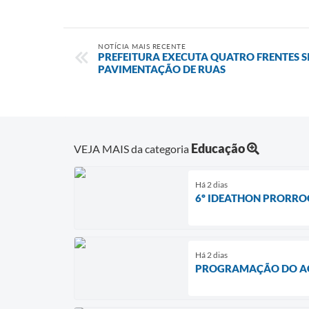
NOTÍCIA MAIS RECENTE
PREFEITURA EXECUTA QUATRO FRENTES S
PAVIMENTAÇÃO DE RUAS
Educação
VEJA MAIS da categoria
Há 2 dias
6º IDEATHON PRORROG
Há 2 dias
PROGRAMAÇÃO DO AGO