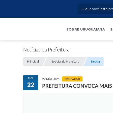
SOBRE URUGUAIANA
S
Notícias da Prefeitura
Principal
Notícias da Prefeitura
Notícia
MAI
22 MAI 2025
EDUCAÇÃO
22
PREFEITURA CONVOCA MAIS D