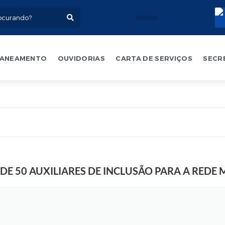
ANEAMENTO
OUVIDORIAS
CARTA DE SERVIÇOS
SECR
E 50 AUXILIARES DE INCLUSÃO PARA A REDE 
F
o
t