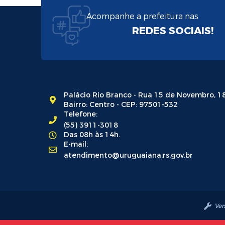
Acompanhe a prefeitura nas
REDES SOCIAIS!
Palácio Rio Branco - Rua 15 de Novembro, 1
Bairro: Centro - CEP: 97501-532
Telefone:
(55) 3911-3018
Das 08h às 14h.
E-mail:
atendimento@uruguaiana.rs.gov.br
Ver