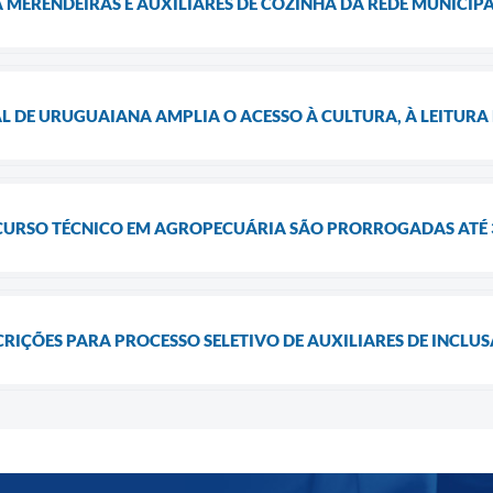
 MERENDEIRAS E AUXILIARES DE COZINHA DA REDE MUNICIPA
L DE URUGUAIANA AMPLIA O ACESSO À CULTURA, À LEITURA 
CURSO TÉCNICO EM AGROPECUÁRIA SÃO PRORROGADAS ATÉ 
CRIÇÕES PARA PROCESSO SELETIVO DE AUXILIARES DE INCLU