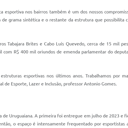
ica esportiva nos bairros também é um dos nossos compromis
 de grama sintética e o restante da estrutura que possibilita c
rros Tabajara Brites e Cabo Luís Quevedo, cerca de 15 mil pe
mil com R$ 400 mil oriundos de emenda parlamentar do deputa
s estruturas esportivas nos últimos anos. Trabalhamos por ma
al de Esporte, Lazer e Inclusão, professor Antonio Gomes.
 de Uruguaiana. A primeira foi entregue em julho de 2023 e fic
ntão, o espaço é intensamente frequentado por esportistas a