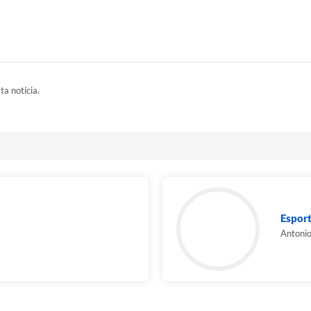
ta notícia.
Esport
Antoni