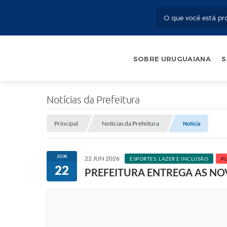
SOBRE URUGUAIANA
S
Notícias da Prefeitura
Principal
Notícias da Prefeitura
Notícia
JUN
22 JUN 2026
ESPORTES, LAZER E INCLUSÃO
P
22
PREFEITURA ENTREGA AS NO