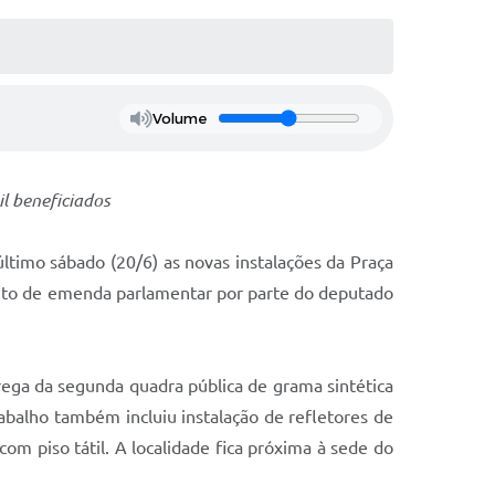
Volume
l beneficiados
último sábado (20/6) as novas instalações da Praça
amento de emenda parlamentar por parte do deputado
trega da segunda quadra pública de grama sintética
abalho também incluiu instalação de refletores de
om piso tátil. A localidade fica próxima à sede do