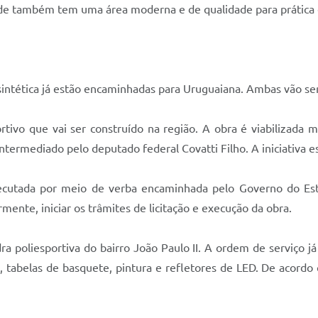
dade também tem uma área moderna e de qualidade para prática 
intética já estão encaminhadas para Uruguaiana. Ambas vão ser 
rtivo que vai ser construído na região. A obra é viabilizada
termediado pelo deputado federal Covatti Filho. A iniciativa es
xecutada por meio de verba encaminhada pelo Governo do Es
mente, iniciar os trâmites de licitação e execução da obra.
 poliesportiva do bairro João Paulo II. A ordem de serviço já
, tabelas de basquete, pintura e refletores de LED. De acordo 