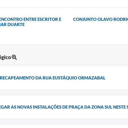
NCONTRO ENTRE ESCRITOR E
CONJUNTO OLAVO RODRIG
MAR DUARTE
égico
A RECAPEAMENTO DA RUA EUSTÁQUIO ORMAZABAL
EGAR AS NOVAS INSTALAÇÕES DE PRAÇA DA ZONA SUL NESTE