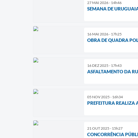
27 MAI 2026 - 14h46
SEMANA DE URUGUAIA
16 MAI 2026 - 17h25
OBRA DE QUADRA POL
16 DEZ 2025 - 17h43
ASFALTAMENTO DA RU
05 NOV 2025 - 16h34
PREFEITURA REALIZA 
21 OUT 2025 - 15h27
CONCORRÊNCIA PÚBLI