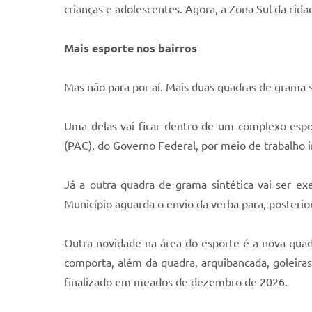
crianças e adolescentes. Agora, a Zona Sul da ci
Mais esporte nos bairros
Mas não para por aí. Mais duas quadras de grama s
Uma delas vai ficar dentro de um complexo espo
(PAC), do Governo Federal, por meio de trabalho in
Já a outra quadra de grama sintética vai ser e
Município aguarda o envio da verba para, posterior
Outra novidade na área do esporte é a nova quadra
comporta, além da quadra, arquibancada, goleiras
finalizado em meados de dezembro de 2026.