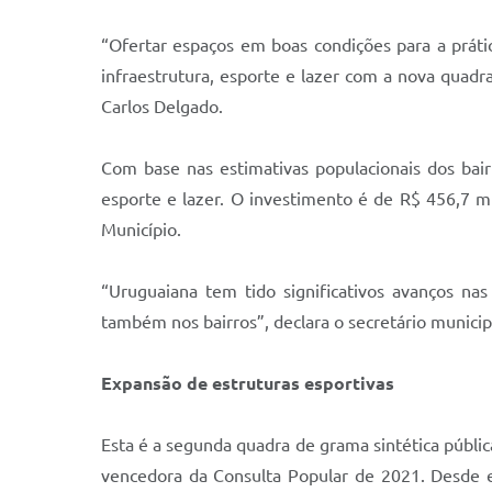
“Ofertar espaços em boas condições para a prát
infraestrutura, esporte e lazer com a nova quadra
Carlos Delgado.
Com base nas estimativas populacionais dos bai
esporte e lazer. O investimento é de R$ 456,7 
Município.
“Uruguaiana tem tido significativos avanços na
também nos bairros”, declara o secretário municip
Expansão de estruturas esportivas
Esta é a segunda quadra de grama sintética pública
vencedora da Consulta Popular de 2021. Desde e