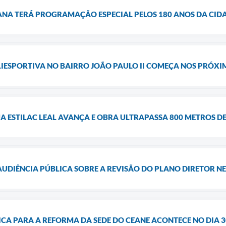
NA TERÁ PROGRAMAÇÃO ESPECIAL PELOS 180 ANOS DA CID
IESPORTIVA NO BAIRRO JOÃO PAULO II COMEÇA NOS PRÓXI
A ESTILAC LEAL AVANÇA E OBRA ULTRAPASSA 800 METROS 
AUDIÊNCIA PÚBLICA SOBRE A REVISÃO DO PLANO DIRETOR NE
CA PARA A REFORMA DA SEDE DO CEANE ACONTECE NO DIA 