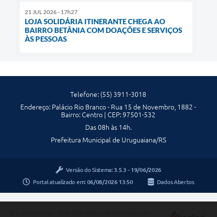
21 JUL 2026 - 17h27
LOJA SOLIDÁRIA ITINERANTE CHEGA AO
BAIRRO BETÂNIA COM DOAÇÕES E SERVIÇOS
ÀS PESSOAS
Telefone: (55) 3911-3018
Endereço: Palácio Rio Branco - Rua 15 de Novembro, 1882 -
Bairro: Centro | CEP: 97501-532
Das 08h às 14h.
Prefeitura Municipal de Uruguaiana/RS
Versão do Sistema:
3.5.3 - 19/06/2026
Portal atualizado em:
06/08/2026 13:50
Dados Abertos
Copyright Instar - 2006-2026. Todos os direitos reservados -