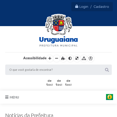
Login / Cadastro
Acessibilidade
MENU
Sobre Uruguaiana
Notícias da Prefeitura