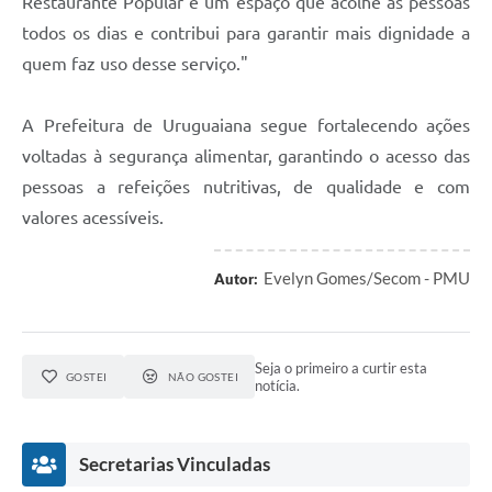
Restaurante Popular é um espaço que acolhe as pessoas
todos os dias e contribui para garantir mais dignidade a
quem faz uso desse serviço."
A Prefeitura de Uruguaiana segue fortalecendo ações
voltadas à segurança alimentar, garantindo o acesso das
pessoas a refeições nutritivas, de qualidade e com
valores acessíveis.
Evelyn Gomes/Secom - PMU
Autor:
Seja o primeiro a curtir esta
GOSTEI
NÃO GOSTEI
notícia.
Secretarias Vinculadas