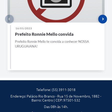
16/01/2023
Prefeito Ronnie Mello convida
Prefeito Ronnie Mello te convida a conhecer NOSSA
URUGUAIANA!
Telefone: (55) 3911-3018
Endereço: Palácio Rio Branco - Rua 15 de Novembro, 1882 -
Bairro: Centro | CEP: 97501-532
Das 08h às 14h.