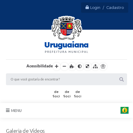
Login / Cadastro
Acessibilidade
MENU
Sobre Uruguaiana
Galeria de Vídeos