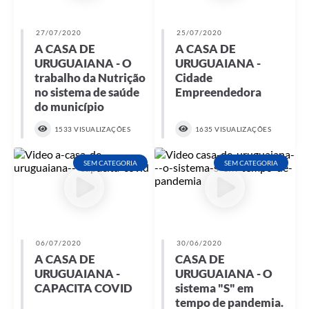
27/07/2020
25/07/2020
A CASA DE
A CASA DE
URUGUAIANA - O
URUGUAIANA -
trabalho da Nutrição
Cidade
no sistema de saúde
Empreendedora
do município
1533 VISUALIZAÇÕES
1635 VISUALIZAÇÕES
SEM CATEGORIA
SEM CATEGORIA
06/07/2020
30/06/2020
A CASA DE
CASA DE
URUGUAIANA -
URUGUAIANA - O
CAPACITA COVID
sistema "S" em
tempo de pandemia.