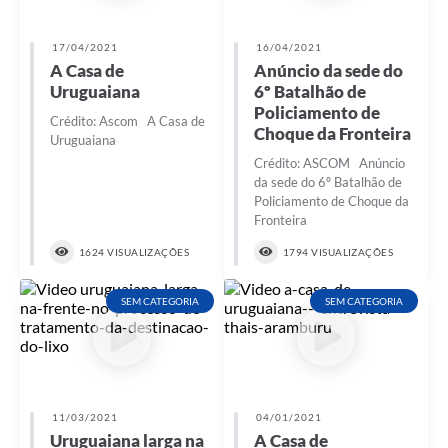
17/04/2021
16/04/2021
A Casa de
Anúncio da sede do
Uruguaiana
6º Batalhão de
Policiamento de
Crédito: Ascom A Casa de
Choque da Fronteira
Uruguaiana
Crédito: ASCOM Anúncio
da sede do 6º Batalhão de
Policiamento de Choque da
Fronteira
1624 VISUALIZAÇÕES
1794 VISUALIZAÇÕES
SEM CATEGORIA
SEM CATEGORIA
11/03/2021
04/01/2021
Uruguaiana larga na
A Casa de