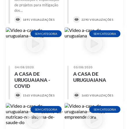
de projetos para mitigação
dos...
1891 VISUALIZAÇÕES
2290 VISUALIZAÇÕES
SEM CATEGORIA
SEM CATEGORIA
04/08/2020
03/08/2020
A CASA DE
A CASA DE
URUGUAIANA -
URUGUAIANA
COVID
1565 VISUALIZAÇÕES
1683 VISUALIZAÇÕES
SEM CATEGORIA
SEM CATEGORIA