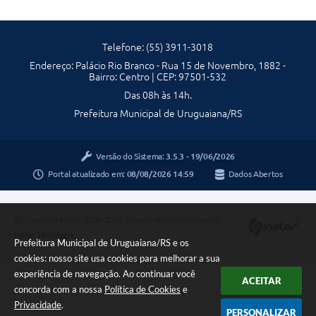
Telefone: (55) 3911-3018
Endereço: Palácio Rio Branco - Rua 15 de Novembro, 1882 -
Bairro: Centro | CEP: 97501-532
Das 08h às 14h.
Prefeitura Municipal de Uruguaiana/RS
Versão do Sistema:
3.5.3 - 19/06/2026
Portal atualizado em:
08/08/2026 14:59
Dados Abertos
Copyright Instar - 2006-2026. Todos os direitos reservados -
Instar Tecnologia
Prefeitura Municipal de Uruguaiana/RS e os
cookies: nosso site usa cookies para melhorar a sua
experiência de navegação. Ao continuar você
ACEITAR
concorda com a nossa
Política de Cookies
e
Privacidade
.
PERSONALIZAR