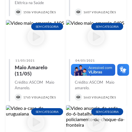
Elétrica na Saúde
1506 VISUALIZAÇÕES
1607 VISUALIZAÇÕES
SEM CATEGORIA
SEM CATEGORIA
11/05/2021
04/05/2021
Maio Amarelo
Maio Amarelo
(11/05)
(04/05)
Crédito: ASCOM Maio
Crédito: ASCOM Maio
Amarelo.
amarelo.
1765 VISUALIZAÇÕES
1663 VISUALIZAÇÕES
SEM CATEGORIA
SEM CATEGORIA