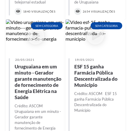
telejornal estadual
de Uruguaiana
1840 VISUALIZAÇÕES
2654 VISUALIZAÇÕES
SEM CATEGORIA
SEM CATEGORIA
20/05/2021
19/05/2021
Uruguaiana em um
ESF 15 ganha
minuto - Gerador
Farmácia Pública
garante manutenção
Descentralizada do
de fornecimento de
Município
Energia Elétrica na
Crédito: ASCOM ESF 15
Saúde
ganha Farmácia Pública
Descentralizada do
Crédito: ASCOM
Município
Uruguaiana em um minuto -
Gerador garante
manutenção de
fornecimento de Energia