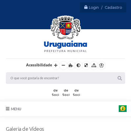
Login / Cadastro
Acessibilidade
MENU
Sobre Uruguaiana
Galeria de Vídeos