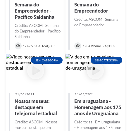
Semana do
Semana do
Empreendedor -
Empreendedor
Pacífico Saldanha
Crédito: ASCOM Semana
do Empreendedor
Crédito: ASCOM Semana
do Empreendedor - Pacífico
Saldanha
1749 VISUALIZAÇÕES
1704 VISUALIZAÇÕES
SEM CATEGORIA
SEM CATEGORIA
21/05/2021
21/05/2021
Nossos museus:
Em uruguaiana -
destaque em
Homenagem aos 175
telejornal estadual
anos de Uruguaiana
Crédito: ASCOM Nossos
Crédito: as Em uruguaiana
museus: destaque em
- Homenagem aos 175 anos