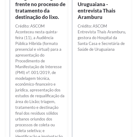
frente no processo de
Uruguaiana -
tratamento da
entrevista Thais
destinação do lixo.
Aramburu
Crédito: ASCOM
Crédito: ASCOM
Aconteceu nesta quinta-
Entrevista Thais Aramburu,
feira (11), a Audiência
gestora do Hospital da
Pública Híbrida (formato
Santa Casa e Secretária de
presencial e virtual) para a
Saúde de Uruguaiana
apresentação do
Procedimento de
Manifestação de Interesse
(PMI) nº. 001/2019, de
modelagem técnica,
econômico-financeiro e
jurídica, apresentação dos
estudos de requalificação da
área do Lixão; triagem,
tratamento e destinação
final dos resíduos sólidos
urbanos oriundos dos
processos de coleta ou
coleta seletiva; e
identificação e implantação