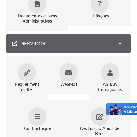
Documentos e Taxas
Licitações
Administrativas
SERVIDOR
Requeriment
WebMail
ASBAN
os RH
Consignados
Contracheque
Declaração Anual de
Bens