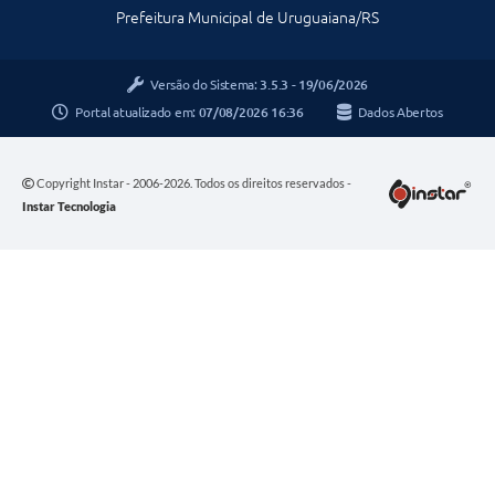
Prefeitura Municipal de Uruguaiana/RS
Versão do Sistema:
3.5.3 - 19/06/2026
Portal atualizado em:
07/08/2026 16:36
Dados Abertos
Copyright Instar - 2006-2026. Todos os direitos reservados -
Instar Tecnologia