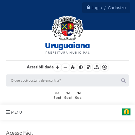
Login / Cadastro
Acessibilidade
MENU
Sobre Uruguaiana
Acesso Fácil