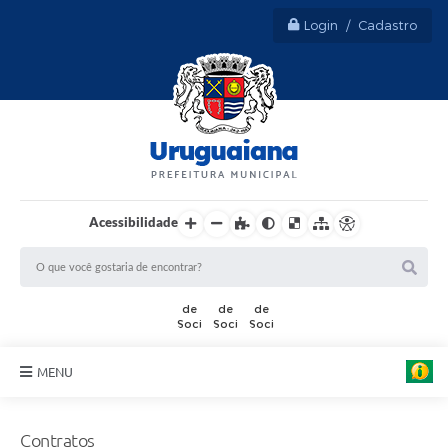
Login / Cadastro
Acessibilidade
MENU
Sobre Uruguaiana
Contratos