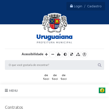
Login / Cadastro
Acessibilidade
MENU
Sobre Uruguaiana
Contratos